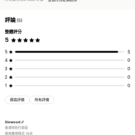
評論
(5)
整體評分
5
5
5
4
0
3
0
2
0
1
0
撰寫評價
所有評價
Slowood
香港特別行政區
使用應用程式 19天