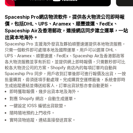
Spaceship Pro網店物流軟件，提供各大物流公司即時報
價，包括DHL、UPS、Aramex、順豐速運、FedEx、
Spaceship Air及香港郵政，連接網店同步建立運單，一站
出貨本地海外。
Spaceship Pro 支援海外發貨及夥拍順豐速運提供本地物流服務，
只需一個軟件即可處理本地及國際運單。用戶可以選擇 DHL、
UPS、Aramex、順豐速運、FedEx、Spaceship Air及香港郵政等
各大物流服務並享有折扣，並提供網上即時報價，只需數秒即可比
較各大物流公司的方案。Shopify 商店內的每項訂單均自動與
Spaceship Pro 同步，用戶收到訂單後即可進行報價及出貨，一按
批量購買，毋須逐項手動處理。完成購買空運標籤後，系統會即時
生成追蹤連結並傳送給客人，訂單出貨狀態亦會自動更新。
即時獲取報價，幾步出貨本地及海外。
對應 Shopify 網店，自動生成運單。
一鍵設定 IOSS 編號出貨歐盟。
隨時隨地預約上門收件。
實時貨物追蹤，連結直接發送買家。