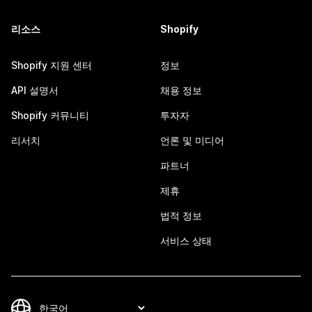
리소스
Shopify
Shopify 지원 센터
정보
API 설명서
채용 정보
Shopify 커뮤니티
투자자
리서치
언론 및 미디어
파트너
제휴
법적 정보
서비스 상태