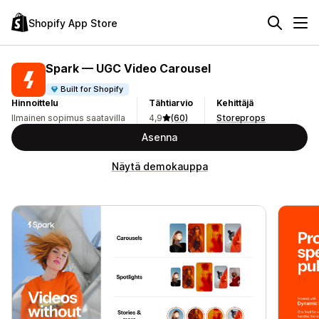
Shopify App Store
Spark — UGC Video Carousel
Built for Shopify
Hinnoittelu
Tähtiarvio
Kehittäjä
Ilmainen sopimus saatavilla
4,9
(60)
Storeprops
Asenna
Näytä demokauppa