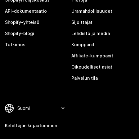
API-dokumentaatio
Uramahdollisuudet
Shopify-yhteisö
Sijoittajat
Shopify-blogi
Lehdistö ja media
Tutkimus
Kumppanit
Affiliate-kumppanit
Oikeudelliset asiat
Palvelun tila
Kehittäjän kirjautuminen