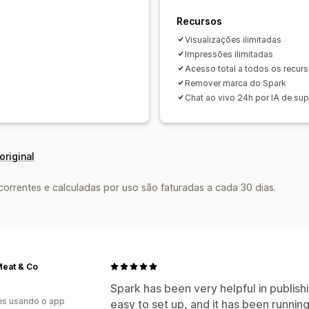
Recursos
Visualizações ilimitadas
Impressões ilimitadas
Acesso total a todos os recur
Remover marca do Spark
Chat ao vivo 24h por IA de sup
original
rrentes e calculadas por uso são faturadas a cada 30 dias.
Meat & Co
Spark has been very helpful in publish
es usando o app
easy to set up, and it has been runnin