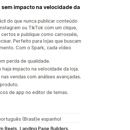
, sem impacto na velocidade da
fácil do que nunca publicar conteúdo
Instagram ou TikTok com um clique,
certos e publique como carrosséis,
cisar. Perfeito para lojas que buscam
amento. Com o Spark, cada vídeo
em perda de qualidade.
 haja impacto na velocidade da loja.
 nas vendas com análises avançadas.
 produto.
ocos de app no editor de temas.
 português (Brasil)e espanhol
am Reels
Landing Page Builders