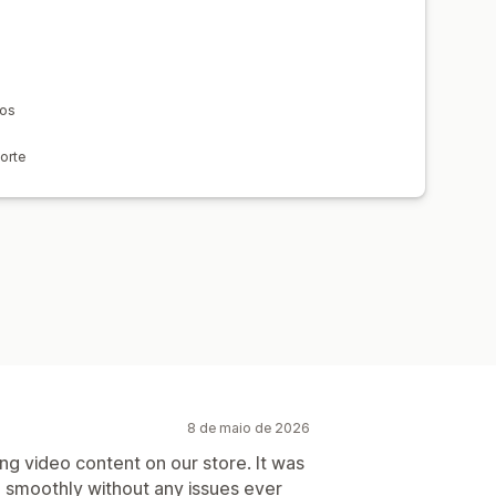
sos
orte
8 de maio de 2026
ing video content on our store. It was
g smoothly without any issues ever