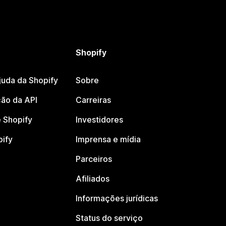
Shopify
juda da Shopify
Sobre
ão da API
Carreiras
 Shopify
Investidores
pify
Imprensa e mídia
Parceiros
Afiliados
Informações jurídicas
Status do serviço