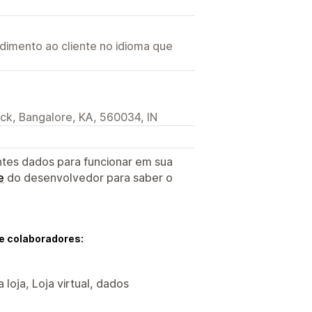
imento ao cliente no idioma que
ck, Bangalore, KA, 560034, IN
ntes dados para funcionar em sua
e
do desenvolvedor para saber o
e colaboradores:
 loja, Loja virtual, dados