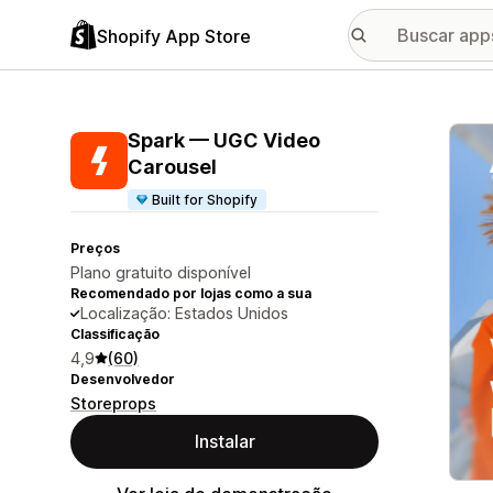
Shopify App Store
Galer
Spark — UGC Video
Carousel
Built for Shopify
Preços
Plano gratuito disponível
Recomendado por lojas como a sua
Localização: Estados Unidos
Classificação
4,9
(60)
Desenvolvedor
Storeprops
Instalar