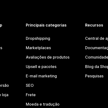
p
Principais categorias
Recursos
Dropshipping
Central de a
os
Marketplaces
Documentaç
Avaliações de produtos
Comunidade
Upsell e pacotes
Blog da Sho
E-mail marketing
Pesquisas
ersão
SEO
 loja
Frete
Moeda e tradução