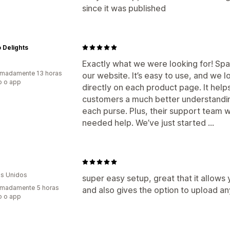
since it was published
 Delights
Exactly what we were looking for! Spar
imadamente 13 horas
our website. It’s easy to use, and we l
o o app
directly on each product page. It helps
customers a much better understanding
each purse. Plus, their support team
needed help. We’ve just started ...
s Unidos
super easy setup, great that it allows y
imadamente 5 horas
and also gives the option to upload an
o o app