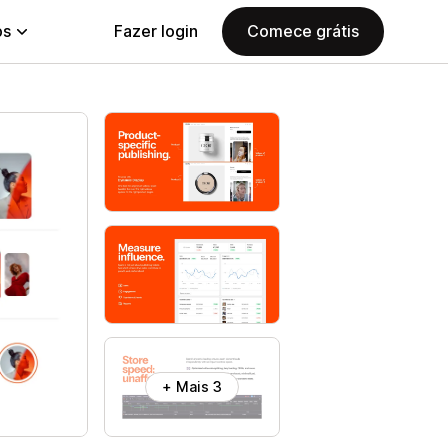
ps
Fazer login
Comece grátis
+ Mais 3