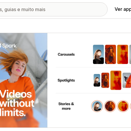
Ver ap
ia de imagens em destaque