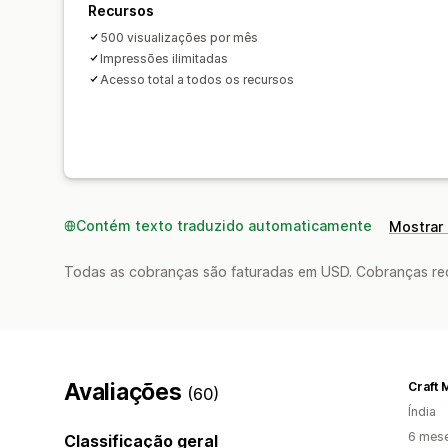
Recursos
500 visualizações por mês
Impressões ilimitadas
Acesso total a todos os recursos
Contém texto traduzido automaticamente
Mostrar 
Todas as cobranças são faturadas em USD. Cobranças reco
Avaliações
Craft 
(60)
Índia
6 mes
Classificação geral