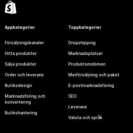
Appkategorier
Toppkategorier
Försäljningskanaler
Dropshipping
Hitta produkter
Marknadsplatser
Sälja produkter
Produktomdömen
Order och leverans
Merförsäljning och paket
Butiksdesign
E-postmarknadsföring
Marknadsföring och
SEO
konvertering
Leverans
Butikshantering
Valuta och språk