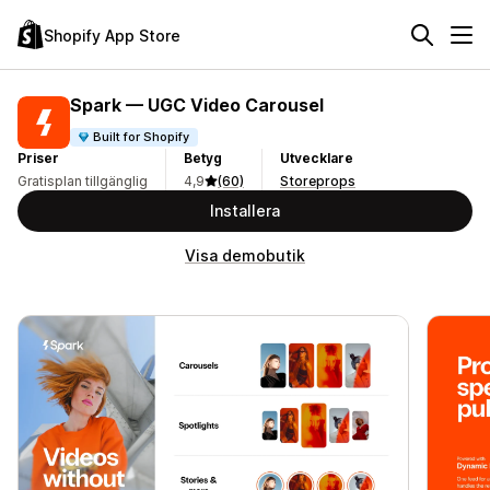
Shopify App Store
Spark — UGC Video Carousel
Built for Shopify
Priser
Betyg
Utvecklare
Gratisplan tillgänglig
4,9
(60)
Storeprops
Installera
Visa demobutik