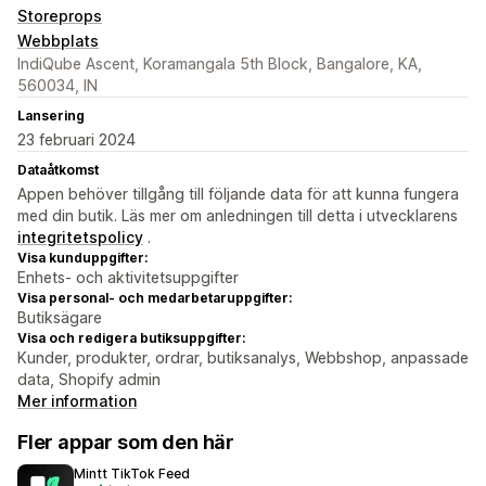
Storeprops
Webbplats
IndiQube Ascent, Koramangala 5th Block, Bangalore, KA,
560034, IN
Lansering
23 februari 2024
Dataåtkomst
Appen behöver tillgång till följande data för att kunna fungera
med din butik. Läs mer om anledningen till detta i utvecklarens
integritetspolicy
.
Visa kunduppgifter:
Enhets- och aktivitetsuppgifter
Visa personal- och medarbetaruppgifter:
Butiksägare
Visa och redigera butiksuppgifter:
Kunder, produkter, ordrar, butiksanalys, Webbshop, anpassade
data, Shopify admin
Mer information
Fler appar som den här
Mintt TikTok Feed