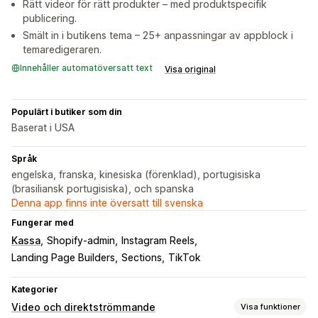
Rätt videor för rätt produkter – med produktspecifik
publicering.
Smält in i butikens tema – 25+ anpassningar av appblock i
temaredigeraren.
Innehåller automatöversatt text
Visa original
Populärt i butiker som din
Baserat i USA
Språk
engelska, franska, kinesiska (förenklad), portugisiska
(brasiliansk portugisiska), och spanska
Denna app finns inte översatt till svenska
Fungerar med
Kassa
Shopify-admin
Instagram Reels
Landing Page Builders
Sections
TikTok
Kategorier
Video och direktströmmande
Visa funktioner