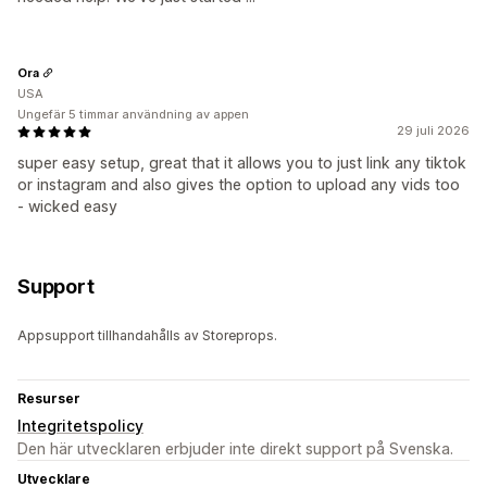
Ora
USA
Ungefär 5 timmar användning av appen
29 juli 2026
super easy setup, great that it allows you to just link any tiktok
or instagram and also gives the option to upload any vids too
- wicked easy
Support
Appsupport tillhandahålls av Storeprops.
Resurser
Integritetspolicy
Den här utvecklaren erbjuder inte direkt support på Svenska.
Utvecklare