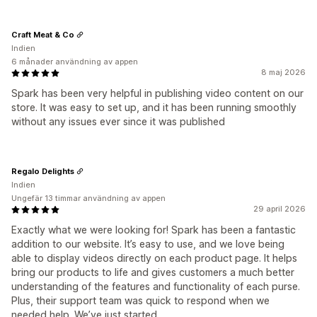
Craft Meat & Co
Indien
6 månader användning av appen
8 maj 2026
Spark has been very helpful in publishing video content on our
store. It was easy to set up, and it has been running smoothly
without any issues ever since it was published
Regalo Delights
Indien
Ungefär 13 timmar användning av appen
29 april 2026
Exactly what we were looking for! Spark has been a fantastic
addition to our website. It’s easy to use, and we love being
able to display videos directly on each product page. It helps
bring our products to life and gives customers a much better
understanding of the features and functionality of each purse.
Plus, their support team was quick to respond when we
needed help. We’ve just started ...