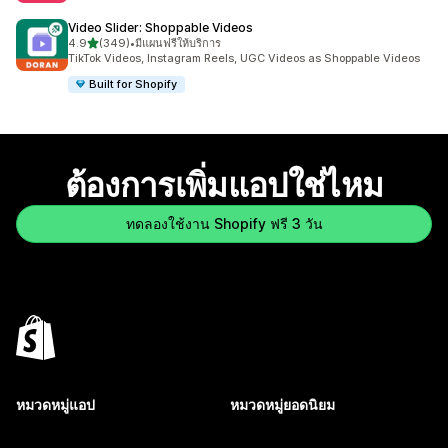
Video Slider: Shoppable Videos
เต็ม 5 ดาว
4.9
(349)
•
มีแผนฟรีให้บริการ
ทั้งหมด 349 รีวิว
TikTok Videos, Instagram Reels, UGC Videos as Shoppable Videos
Built for Shopify
ต้องการเพิ่มแอปใช่ไหม
ทดลองใช้งาน Shopify ฟรี 3 วัน
หมวดหมู่แอป
หมวดหมู่ยอดนิยม