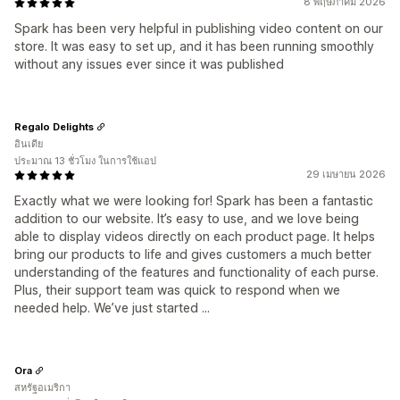
8 พฤษภาคม 2026
Spark has been very helpful in publishing video content on our
store. It was easy to set up, and it has been running smoothly
without any issues ever since it was published
Regalo Delights
อินเดีย
ประมาณ 13 ชั่วโมง ในการใช้แอป
29 เมษายน 2026
Exactly what we were looking for! Spark has been a fantastic
addition to our website. It’s easy to use, and we love being
able to display videos directly on each product page. It helps
bring our products to life and gives customers a much better
understanding of the features and functionality of each purse.
Plus, their support team was quick to respond when we
needed help. We’ve just started ...
Ora
สหรัฐอเมริกา