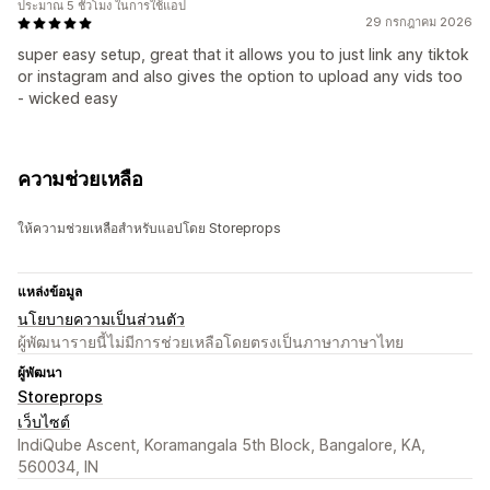
ประมาณ 5 ชั่วโมง ในการใช้แอป
29 กรกฎาคม 2026
super easy setup, great that it allows you to just link any tiktok
or instagram and also gives the option to upload any vids too
- wicked easy
ความช่วยเหลือ
ให้ความช่วยเหลือสำหรับแอปโดย Storeprops
แหล่งข้อมูล
นโยบายความเป็นส่วนตัว
ผู้พัฒนารายนี้ไม่มีการช่วยเหลือโดยตรงเป็นภาษาภาษาไทย
ผู้พัฒนา
Storeprops
เว็บไซต์
IndiQube Ascent, Koramangala 5th Block, Bangalore, KA,
560034, IN