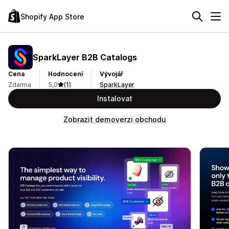
Shopify App Store
SparkLayer B2B Catalogs
Cena
Hodnocení
Vývojář
Zdarma
5,0
(1)
SparkLayer
Instalovat
Zobrazit demoverzi obchodu