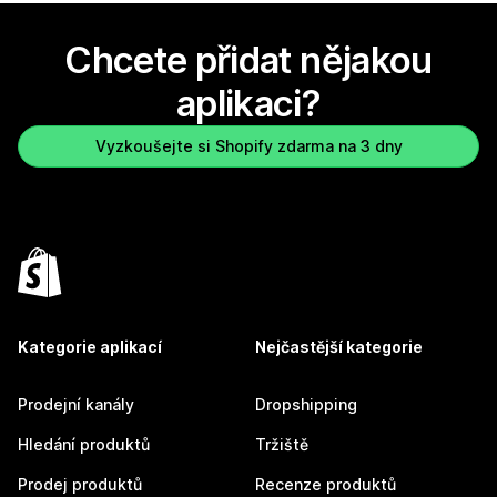
Chcete přidat nějakou
aplikaci?
Vyzkoušejte si Shopify zdarma na 3 dny
Kategorie aplikací
Nejčastější kategorie
Prodejní kanály
Dropshipping
Hledání produktů
Tržiště
Prodej produktů
Recenze produktů