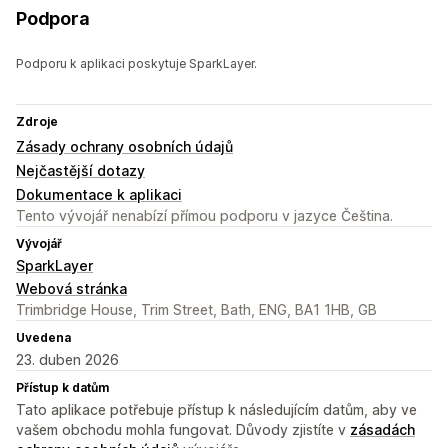
Podpora
Podporu k aplikaci poskytuje SparkLayer.
Zdroje
Zásady ochrany osobních údajů
Nejčastější dotazy
Dokumentace k aplikaci
Tento vývojář nenabízí přímou podporu v jazyce Čeština.
Vývojář
SparkLayer
Webová stránka
Trimbridge House, Trim Street, Bath, ENG, BA1 1HB, GB
Uvedena
23. duben 2026
Přístup k datům
Tato aplikace potřebuje přístup k následujícím datům, aby ve
vašem obchodu mohla fungovat. Důvody zjistíte v
zásadách