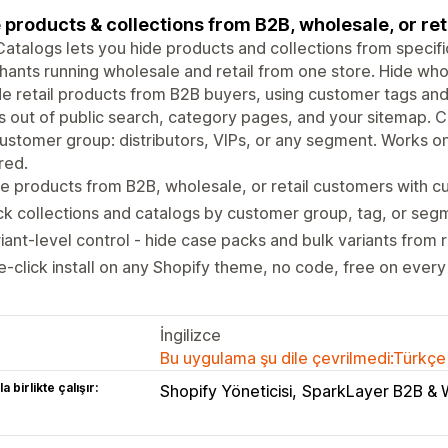
 products & collections from B2B, wholesale, or re
atalogs lets you hide products and collections from specifi
ants running wholesale and retail from one store. Hide w
de retail products from B2B buyers, using customer tags a
s out of public search, category pages, and your sitemap. Con
ustomer group: distributors, VIPs, or any segment. Works 
red.
e products from B2B, wholesale, or retail customers with 
k collections and catalogs by customer group, tag, or seg
iant-level control - hide case packs and bulk variants from 
-click install on any Shopify theme, no code, free on every
İngilizce
Bu uygulama şu dile çevrilmedi:Türkçe
a birlikte çalışır:
Shopify Yöneticisi
SparkLayer B2B & 