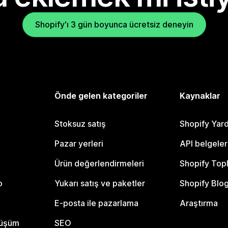
Shopify'ı 3 gün boyunca ücretsiz deneyin
Önde gelen kategoriler
Kaynaklar
Stoksuz satış
Shopify Yar
Pazar yerleri
API belgeler
Ürün değerlendirmeleri
Shopify Top
o
Yukarı satış ve paketler
Shopify Blo
E-posta ile pazarlama
Araştırma
nüşüm
SEO