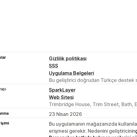
lar
Gizlilik politikası
SSS
Uygulama Belgeleri
Bu geliştirici doğrudan Türkçe destek
rici
SparkLayer
Web Sitesi
Trimbridge House, Trim Street, Bath,
lanma
23 Nisan 2026
rişimi
Bu uygulamanın mağazanızda kullanılabi
erişmesi gerekir. Nedenini geliştiricinin