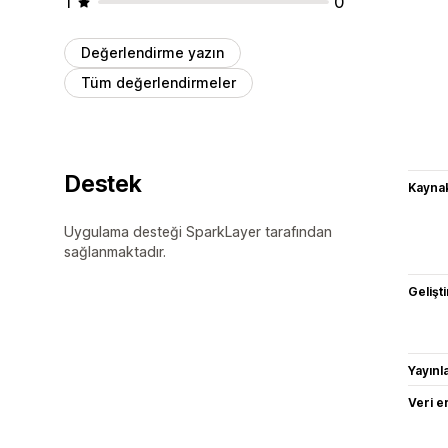
1
0
Değerlendirme yazın
Tüm değerlendirmeler
Destek
Kaynak
Uygulama desteği SparkLayer tarafından
sağlanmaktadır.
Gelişti
Yayın
Veri e