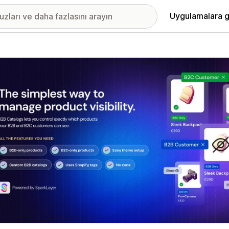
Uygulamalara g
ıkan görsel galerisi