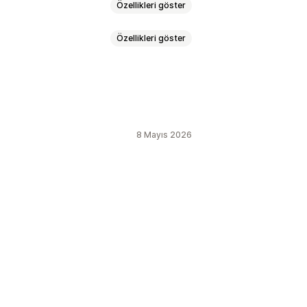
Özellikleri göster
Özellikleri göster
 etiketleme
aları kilitleme
8 Mayıs 2026