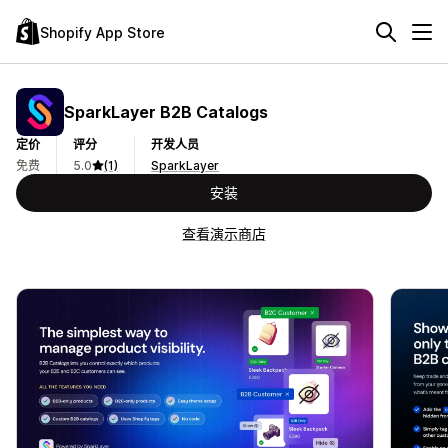
Shopify App Store
SparkLayer B2B Catalogs
定价
评分
开发人员
免费
5.0
(1)
SparkLayer
安装
查看演示商店