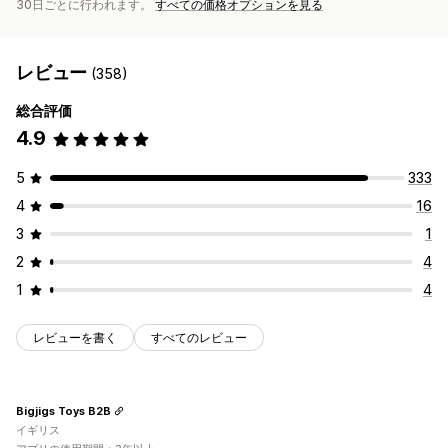
30日ごとに行われます。
すべての価格オプションを見る
レビュー
(358)
総合評価
4.9
5
333
4
16
3
1
2
4
1
4
レビューを書く
すべてのレビュー
Bigjigs Toys B2B
イギリス