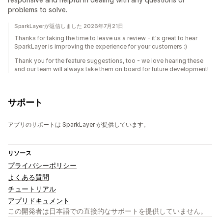
problems to solve.
SparkLayerが返信しました 2026年7月21日
Thanks for taking the time to leave us a review - it's great to hear
SparkLayer is improving the experience for your customers :)
Thank you for the feature suggestions, too - we love hearing these
and our team will always take them on board for future development!
サポート
アプリのサポートは SparkLayer が提供しています。
リソース
プライバシーポリシー
よくある質問
チュートリアル
アプリドキュメント
この開発者は日本語での直接的なサポートを提供していません。