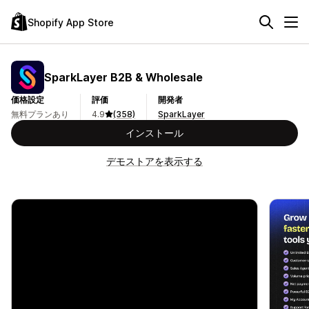
Shopify App Store
SparkLayer B2B & Wholesale
価格設定
評価
開発者
無料プランあり
4.9
(358)
SparkLayer
インストール
デモストアを表示する