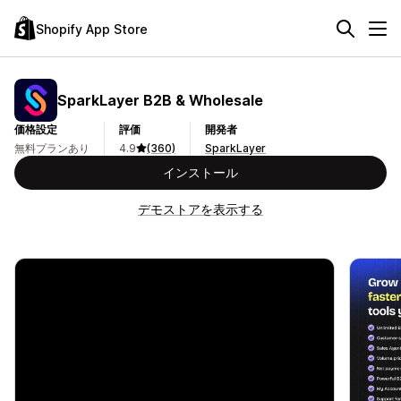
Shopify App Store
SparkLayer B2B & Wholesale
価格設定
評価
開発者
無料プランあり
4.9
(360)
SparkLayer
インストール
デモストアを表示する