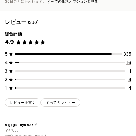
30日ごとに行われます。
すべての価格オプションを見る
レビュー
(360)
総合評価
4.9
5
335
4
16
3
1
2
4
1
4
レビューを書く
すべてのレビュー
Bigjigs Toys B2B
イギリス