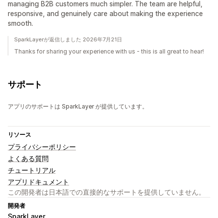
managing B2B customers much simpler. The team are helpful,
responsive, and genuinely care about making the experience
smooth.
SparkLayerが返信しました 2026年7月21日
Thanks for sharing your experience with us - this is all great to hear!
サポート
アプリのサポートは SparkLayer が提供しています。
リソース
プライバシーポリシー
よくある質問
チュートリアル
アプリドキュメント
この開発者は日本語での直接的なサポートを提供していません。
開発者
SparkLayer