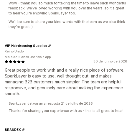
Wow - thank you so much for taking the time to leave such wonderful
feedback! We've loved working with you over the years, so it's great
to hear you're enjoying SparkLayer, too.
We'll be sure to share your kind words with the team as we also think
they're great :)
VIP Hairdressing Supplies
Reino Unido
Mais de 2 anos usando o app
30 de junho de 2026
Great people to work with and a really nice piece of software.
SparkLayer is easy to use, well thought out, and makes
managing B2B customers much simpler. The team are helpful,
responsive, and genuinely care about making the experience
smooth.
SparkLayer deixou uma resposta 21 de julho de 2026
Thanks for sharing your experience with us - this is all great to hear!
BRANDEX