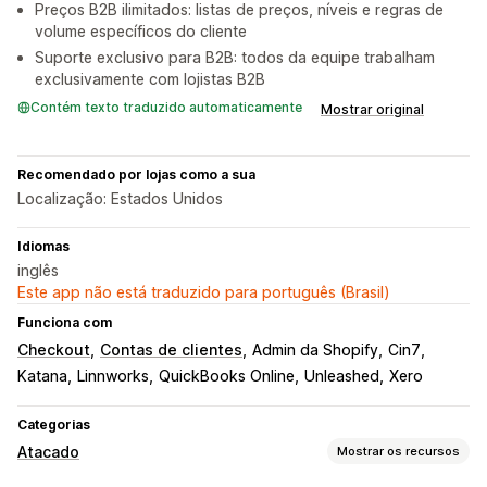
Preços B2B ilimitados: listas de preços, níveis e regras de
volume específicos do cliente
Suporte exclusivo para B2B: todos da equipe trabalham
exclusivamente com lojistas B2B
Contém texto traduzido automaticamente
Mostrar original
Recomendado por lojas como a sua
Localização: Estados Unidos
Idiomas
inglês
Este app não está traduzido para português (Brasil)
Funciona com
Checkout
Contas de clientes
Admin da Shopify
Cin7
Katana
Linnworks
QuickBooks Online
Unleashed
Xero
Categorias
Atacado
Mostrar os recursos