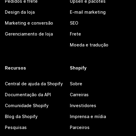
Pedidos e frete
Upsell e pacotes
Design da loja
E-mail marketing
Marketing e conversão
SEO
Gerenciamento de loja
Frete
Moeda e tradução
Recursos
Shopify
Central de ajuda da Shopify
Sobre
Documentação da API
Carreiras
Comunidade Shopify
Investidores
Blog da Shopify
Imprensa e mídia
Pesquisas
Parceiros