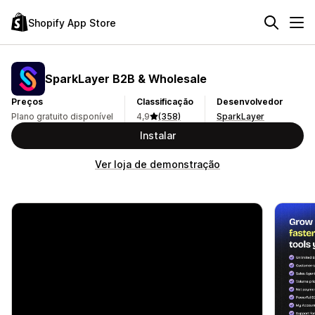
Shopify App Store
SparkLayer B2B & Wholesale
Preços
Classificação
Desenvolvedor
Plano gratuito disponível
4,9
(358)
SparkLayer
Instalar
Ver loja de demonstração