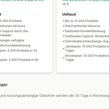
16 %
t
Umfasst
 3.300 Produkte
Bis zu 10.000 Produkte
unktionen inklusive
Alle Funktionen inklusive
er Support durch das
Dedizierte Kundenbetreuung
klerteam
Dediziertes Support-/Entwickl
ungen verfügbar
Individueller Entwicklungs-Sup
erte Kundenbetreuung
Jahresplan: 10.000 Produkte i
plan: 3.300 Produkte in 30
Tagen
Monatsplan: 10.000 Produkte i
plan: 3.300 Produkte in 90
Tagen
eigen
und nutzungsabhängige Gebühren werden alle 30 Tage in Rechnung g