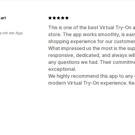
art
This is one of the best Virtual Try-O
e mit der App
store. The app works smoothly, is easy
shopping experience for our customer
What impressed us the most is the sup
responsive, dedicated, and always will
any questions we had. Their commitme
exceptional.
We highly recommend this app to any 
modern Virtual Try-On experience. Ke