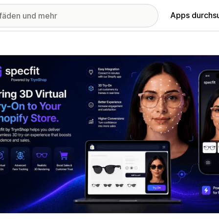
Apps durchs
stellte Bildergalerie