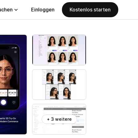
uchen
Einloggen
Kostenlos starten
+ 3 weitere