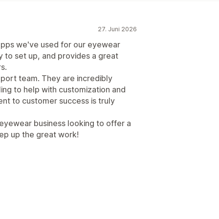
27. Juni 2026
n apps we've used for our eyewear
 to set up, and provides a great
s.
port team. They are incredibly
ing to help with customization and
nt to customer success is truly
eyewear business looking to offer a
ep up the great work!