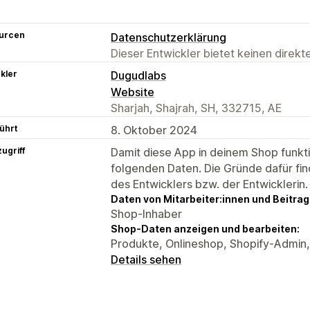
urcen
Datenschutzerklärung
Dieser Entwickler bietet keinen direk
kler
Dugudlabs
Website
Sharjah, Shajrah, SH, 332715, AE
ührt
8. Oktober 2024
ugriff
Damit diese App in deinem Shop funktio
folgenden Daten. Die Gründe dafür fin
des Entwicklers bzw. der Entwicklerin.
Daten von Mitarbeiter:innen und Beitra
Shop-Inhaber
Shop-Daten anzeigen und bearbeiten:
Produkte, Onlineshop, Shopify-Admin
Details sehen