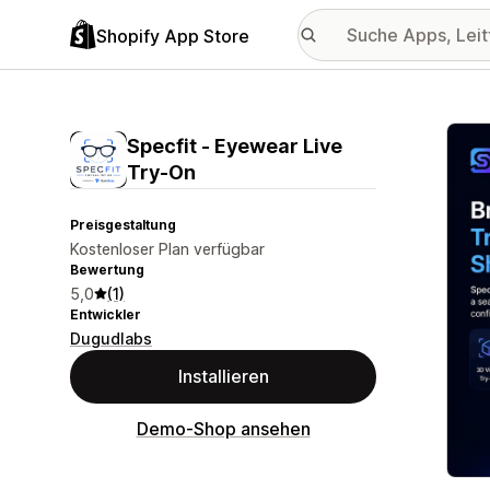
Shopify App Store
Vorge
Specfit ‑ Eyewear Live
Try‑On
Preisgestaltung
Kostenloser Plan verfügbar
Bewertung
5,0
(1)
Entwickler
Dugudlabs
Installieren
Demo-Shop ansehen