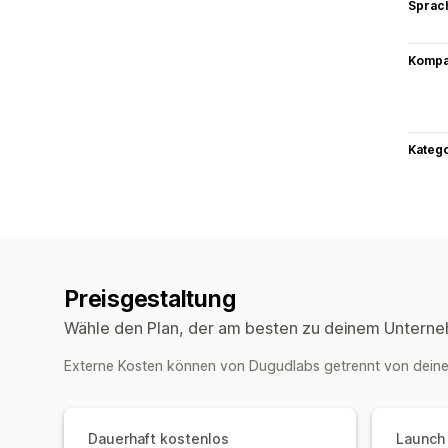
Sprac
Kompat
Kateg
Preisgestaltung
Wähle den Plan, der am besten zu deinem Unterne
Externe Kosten können von Dugudlabs getrennt von dein
Dauerhaft kostenlos
Launch