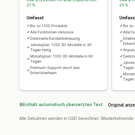
27 %
25 %
Umfasst
Umfass
Bis zu 1.100 Produkte
Bis zu
Alle Funktionen inklusive
Alle F
Dedizierte Kundenbetreuung
Direkt
Entwic
Jahresplan: 1.100 3D-Modelle in 30
Tagen fertig
Anpass
Monatsplan: 1.100 3D-Modelle in 90
Dedizi
Tagen
Jahres
Premium-Support durch das
Tagen
Entwicklerteam
Monats
Tagen
Enthält automatisch übersetzten Text
Original anz
Alle Gebühren werden in USD berechnet. Wiederkehrende 