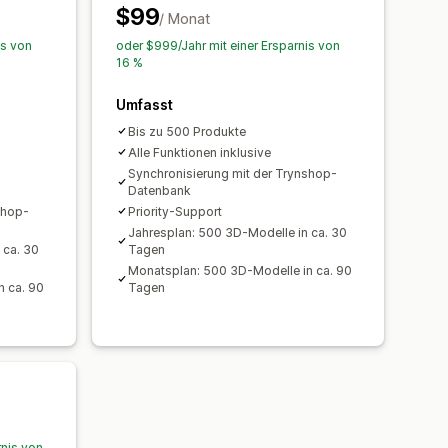
$99
/ Monat
is von
oder $999/Jahr mit einer Ersparnis von
16 %
Umfasst
Bis zu 500 Produkte
Alle Funktionen inklusive
Synchronisierung mit der Trynshop-
Datenbank
shop-
Priority-Support
Jahresplan: 500 3D-Modelle in ca. 30
 ca. 30
Tagen
Monatsplan: 500 3D-Modelle in ca. 90
n ca. 90
Tagen
rnis von