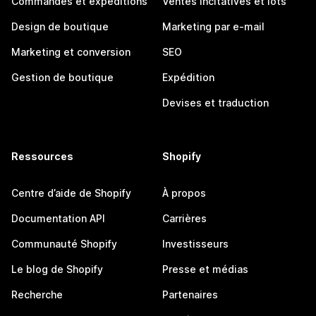
Commandes et expéditions
Ventes incitatives et lots
Design de boutique
Marketing par e-mail
Marketing et conversion
SEO
Gestion de boutique
Expédition
Devises et traduction
Ressources
Shopify
Centre d’aide de Shopify
À propos
Documentation API
Carrières
Communauté Shopify
Investisseurs
Le blog de Shopify
Presse et médias
Recherche
Partenaires