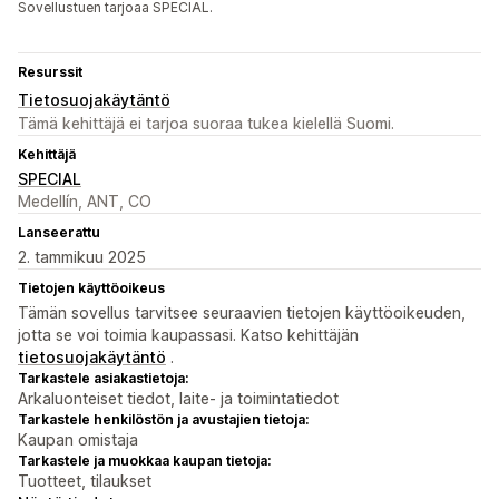
Sovellustuen tarjoaa SPECIAL.
Resurssit
Tietosuojakäytäntö
Tämä kehittäjä ei tarjoa suoraa tukea kielellä Suomi.
Kehittäjä
SPECIAL
Medellín, ANT, CO
Lanseerattu
2. tammikuu 2025
Tietojen käyttöoikeus
Tämän sovellus tarvitsee seuraavien tietojen käyttöoikeuden,
jotta se voi toimia kaupassasi. Katso kehittäjän
tietosuojakäytäntö
.
Tarkastele asiakastietoja:
Arkaluonteiset tiedot, laite- ja toimintatiedot
Tarkastele henkilöstön ja avustajien tietoja:
Kaupan omistaja
Tarkastele ja muokkaa kaupan tietoja:
Tuotteet, tilaukset