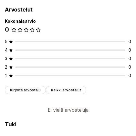
Arvostelut
Kokonaisarvio
0
5
0
4
0
3
0
2
0
1
0
Kirjoita arvostelu
Kaikki arvostelut
Ei vielä arvosteluja
Tuki