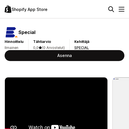
Shopify App Store
Special
Hinnoittelu
Tähtiarvio
Kehittäjä
Ilmainen
0,0
(0 Arvostelut)
SPECIAL
Asenna