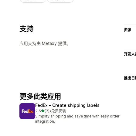
支持
资源
应用支持由 Metaxy 提供。
开发人
推出日
更多此类应用
FedEx ‑ Create shipping labels
星（满分 5 星）
2.5
(7)
•
免费安装
总共 7 条评论
Simplify shipping and save time with easy order
integration.