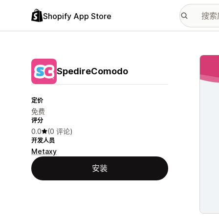
Shopify App Store
配图
SpedireComodo
定价
免费
评分
0.0
(0 评论)
开发人员
Metaxy
安装