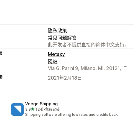
隐私政策
常见问题解答
此开发者不提供直接的简体中文支持。
员
Metaxy
网站
Via G. Parini 9, Milano, MI, 20121, IT
期
2021年2月18日
Veeqo Shipping
星（满分 5 星）
3.9
(124)
•
免费安装
总共 124 条评论
Shipping software offering low rates and credits back