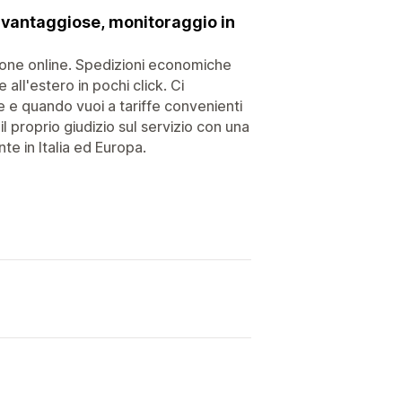
 vantaggiose, monitoraggio in
ione online. Spedizioni economiche
all'estero in pochi click. Ci
 e quando vuoi a tariffe convenienti
l proprio giudizio sul servizio con una
te in Italia ed Europa.