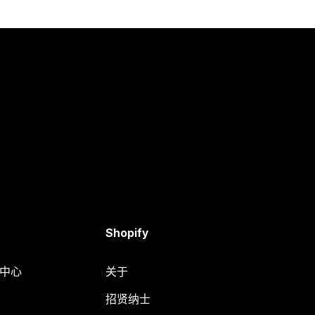
Shopify
助中心
关于
招贤纳士