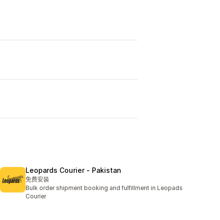
Leopards Courier ‑ Pakistan
免费安装
Bulk order shipment booking and fulfillment in Leopads
Courier