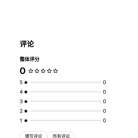
评论
整体评分
0
5
0
4
0
3
0
2
0
1
0
撰写评论
所有评论