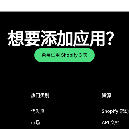
想要添加应用？
免费试用 Shopify 3 天
热门类别
资源
代发货
Shopify 帮
市场
API 文档