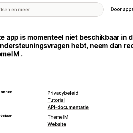
Door apps
e app is momenteel niet beschikbaar in d
ondersteuningsvragen hebt, neem dan rec
meIM .
ronnen
Privacybeleid
Tutorial
API-documentatie
kelaar
ThemeIM
Website