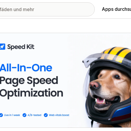
Apps durchs
stellte Bildergalerie