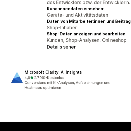
des Entwicklers bzw. der Entwicklerin.
Kund:innendaten einsehen:
Geräte- und Aktivitätsdaten
Daten von Mitarbeiter:innen und Beitra
Shop-Inhaber
Shop-Daten anzeigen und bearbeiten:
Kunden, Shop-Analysen, Onlineshop
Details sehen
Microsoft Clarity: AI Insights
von 5 Sternen
4,6
(1.799)
•
Kostenlos
1799 Rezensionen insgesamt
Conversions mit KI-Analysen, Aufzeichnungen und
Heatmaps optimieren