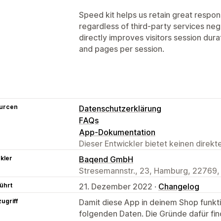
Speed kit helps us retain great respo
regardless of third-party services neg
directly improves visitors session dura
and pages per session.
urcen
Datenschutzerklärung
FAQs
App-Dokumentation
Dieser Entwickler bietet keinen direk
kler
Baqend GmbH
Stresemannstr., 23, Hamburg, 22769,
ührt
21. Dezember 2022 ·
Changelog
ugriff
Damit diese App in deinem Shop funktio
folgenden Daten. Die Gründe dafür fin