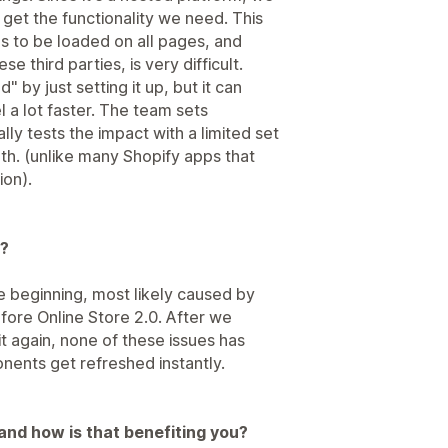
get the functionality we need. This
s to be loaded on all pages, and
se third parties, is very difficult.
 by just setting it up, but it can
 a lot faster. The team sets
ly tests the impact with a limited set
oth. (unlike many Shopify apps that
ion).
t?
e beginning, most likely caused by
efore Online Store 2.0. After we
 again, none of these issues has
ents get refreshed instantly.
and how is that benefiting you?