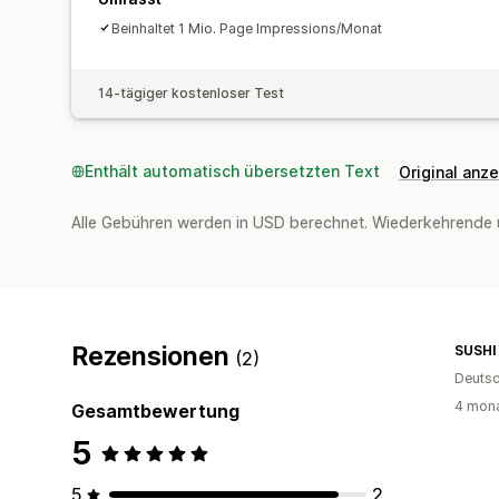
Beinhaltet 1 Mio. Page Impressions/Monat
14-tägiger kostenloser Test
Enthält automatisch übersetzten Text
Original anz
Alle Gebühren werden in USD berechnet. Wiederkehrende 
Rezensionen
SUSHI
(2)
Deutsc
4 mona
Gesamtbewertung
5
5
2