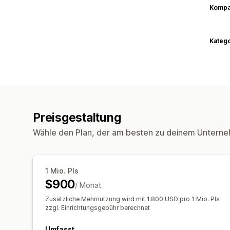
Kompat
Kateg
Preisgestaltung
Wähle den Plan, der am besten zu deinem Unterne
1 Mio. PIs
$900
/ Monat
Zusätzliche Mehrnutzung wird mit 1.800 USD pro 1 Mio. PIs
zzgl. Einrichtungsgebühr berechnet
Umfasst