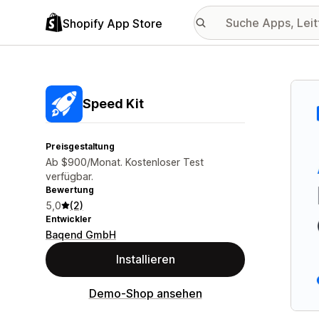
Shopify App Store
Vorge
Speed Kit
Preisgestaltung
Ab $900/Monat. Kostenloser Test
verfügbar.
Bewertung
5,0
(2)
Entwickler
Baqend GmbH
Installieren
Demo-Shop ansehen