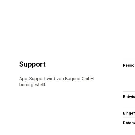
Support
Resso
App-Support wird von Baqend GmbH
bereitgestellt.
Entwic
Eingef
Datenz