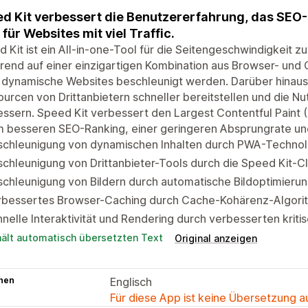
d Kit verbessert die Benutzererfahrung, das SEO
 für Websites mit viel Traffic.
 Kit ist ein All-in-one-Tool für die Seitengeschwindigkeit 
rend auf einer einzigartigen Kombination aus Browser- und
 dynamische Websites beschleunigt werden. Darüber hinaus 
urcen von Drittanbietern schneller bereitstellen und die 
ssern. Speed Kit verbessert den Largest Contentful Paint 
m besseren SEO-Ranking, einer geringeren Absprungrate un
schleunigung von dynamischen Inhalten durch PWA-Technol
chleunigung von Drittanbieter-Tools durch die Speed Kit-C
chleunigung von Bildern durch automatische Bildoptimieru
rbessertes Browser-Caching durch Cache-Kohärenz-Algori
nelle Interaktivität und Rendering durch verbesserten krit
hält automatisch übersetzten Text
Original anzeigen
hen
Englisch
Für diese App ist keine Übersetzung 