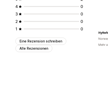
4
0
3
0
2
0
1
0
Hyttef
Norwe
Eine Rezension schreiben
Mehr a
Alle Rezensionen