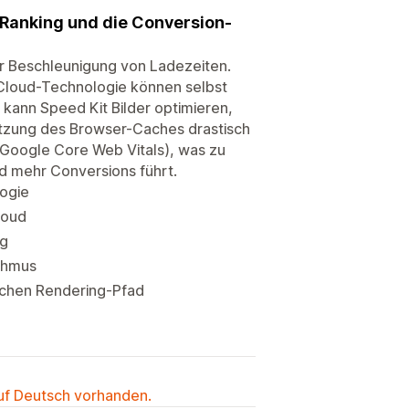
-Ranking und die Conversion-
zur Beschleunigung von Ladezeiten.
 Cloud-Technologie können selbst
kann Speed Kit Bilder optimieren,
Nutzung des Browser-Caches drastisch
(Google Core Web Vitals), was zu
d mehr Conversions führt.
ogie
loud
ng
thmus
ischen Rendering-Pfad
auf Deutsch vorhanden.