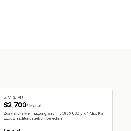
3 Mio. PIs
$2,700
/ Monat
Zusätzliche Mehrnutzung wird mit 1.800 USD pro 1 Mio. PIs
zzgl. Einrichtungsgebühr berechnet
Umfasst