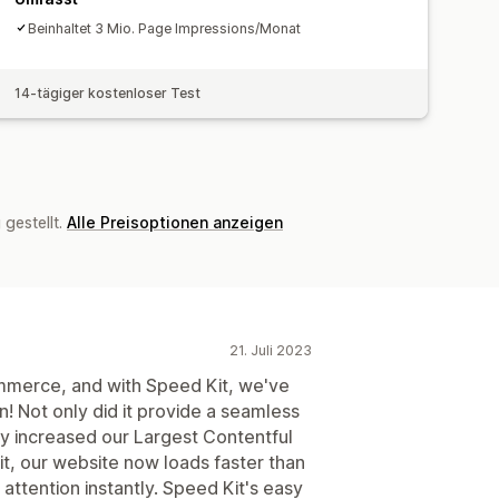
Beinhaltet 3 Mio. Page Impressions/Monat
14-tägiger kostenloser Test
gestellt.
Alle Preisoptionen anzeigen
21. Juli 2023
Commerce, and with Speed Kit, we've
! Not only did it provide a seamless
tly increased our Largest Contentful
it, our website now loads faster than
attention instantly. Speed Kit's easy