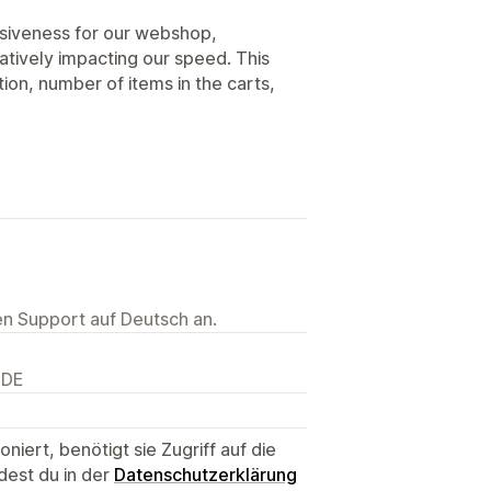
nsiveness for our webshop,
atively impacting our speed. This
tion, number of items in the carts,
ten Support auf Deutsch an.
 DE
niert, benötigt sie Zugriff auf die
dest du in der
Datenschutzerklärung