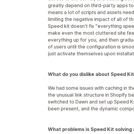
greatly depend on third-party apps to 
means a lot of scripts and assets need
limiting the negative impact of all of the
Speed kit doesn't fix "everything speed"
make even the most cluttered site feel
everything up for you, and then gradual
of users until the configuration is smo
just activate themselves upon installat
What do you dislike about Speed Ki
We had some issues with caching in th
the unusual link structure in Shopify b
switched to Dawn and set up Speed Kit
been present, and the dynamic compon
What problems is Speed Kit solving 