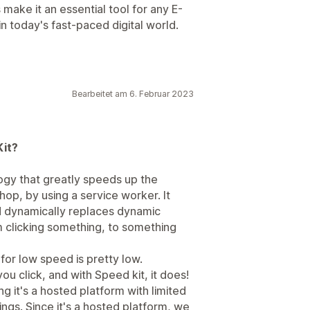
make it an essential tool for any E-
 today's fast-paced digital world.
Bearbeitet am 6. Februar 2023
Kit?
logy that greatly speeds up the
p, by using a service worker. It
and dynamically replaces dynamic
m clicking something, to something
for low speed is pretty low.
u click, and with Speed kit, it does!
ng it's a hosted platform with limited
ings. Since it's a hosted platform, we