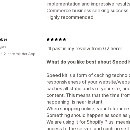
implementation and impressive results 
Commerce business seeking success in
Highly recommended!
eber
gen
I'll past in my review from G2 here:
ls 2 jahre mit der App
What do you like best about Speed 
Speed kit is a form of caching techno
responsiveness of your website/websho
caches all static parts of your site, 
content. This means that the time fro
happening, is near-instant.
When shopping online, your tolerance 
Something should happen as soon as yo
We are using it for Shopify Plus, meani
access to the server, and caching sett