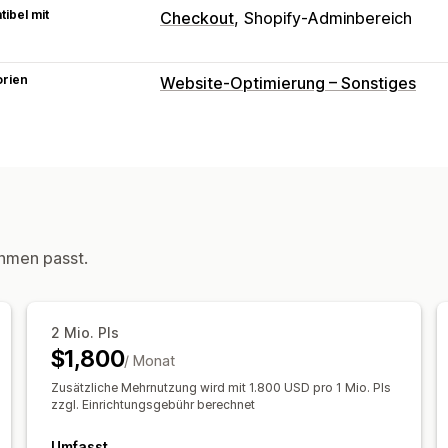
ibel mit
Checkout
Shopify-Adminbereich
orien
Website-Optimierung – Sonstiges
hmen passt.
2 Mio. PIs
$1,800
/ Monat
Zusätzliche Mehrnutzung wird mit 1.800 USD pro 1 Mio. PIs
zzgl. Einrichtungsgebühr berechnet
Umfasst