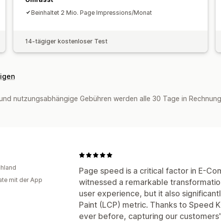
Beinhaltet 2 Mio. Page Impressions/Monat
14-tägiger kostenloser Test
eigen
und nutzungsabhängige Gebühren werden alle 30 Tage in Rechnung 
hland
Page speed is a critical factor in E-
te mit der App
witnessed a remarkable transformation
user experience, but it also significan
Paint (LCP) metric. Thanks to Speed K
ever before, capturing our customers' 