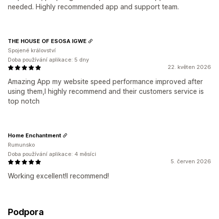
needed. Highly recommended app and support team.
THE HOUSE OF ESOSA IGWE
Spojené království
Doba používání aplikace: 5 dny
22. květen 2026
Amazing App my website speed performance improved after
using them,I highly recommend and their customers service is
top notch
Home Enchantment
Rumunsko
Doba používání aplikace: 4 měsíci
5. červen 2026
Working excellent!I recommend!
Podpora