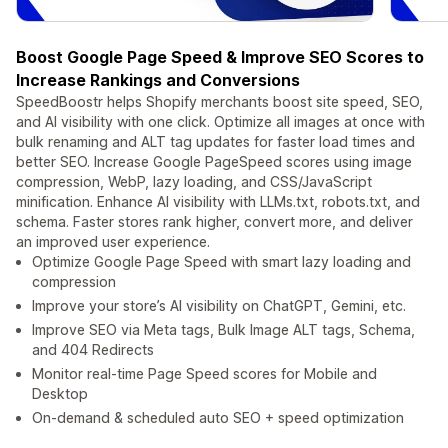
Boost Google Page Speed & Improve SEO Scores to
Increase Rankings and Conversions
SpeedBoostr helps Shopify merchants boost site speed, SEO,
and AI visibility with one click. Optimize all images at once with
bulk renaming and ALT tag updates for faster load times and
better SEO. Increase Google PageSpeed scores using image
compression, WebP, lazy loading, and CSS/JavaScript
minification. Enhance AI visibility with LLMs.txt, robots.txt, and
schema. Faster stores rank higher, convert more, and deliver
an improved user experience.
Optimize Google Page Speed with smart lazy loading and
compression
Improve your store’s AI visibility on ChatGPT, Gemini, etc.
Improve SEO via Meta tags, Bulk Image ALT tags, Schema,
and 404 Redirects
Monitor real-time Page Speed scores for Mobile and
Desktop
On-demand & scheduled auto SEO + speed optimization