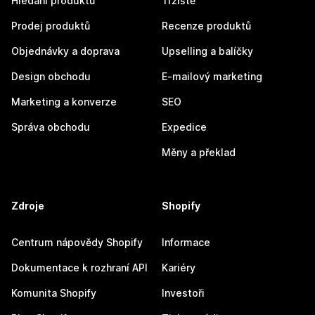
Hledání produktů
Tržiště
Prodej produktů
Recenze produktů
Objednávky a doprava
Upselling a balíčky
Design obchodu
E-mailový marketing
Marketing a konverze
SEO
Správa obchodu
Expedice
Měny a překlad
Zdroje
Shopify
Centrum nápovědy Shopify
Informace
Dokumentace k rozhraní API
Kariéry
Komunita Shopify
Investoři