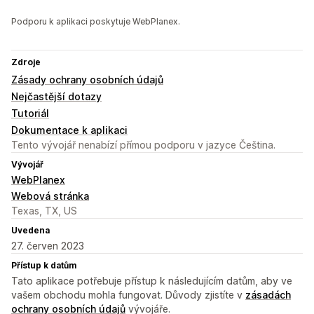
Podporu k aplikaci poskytuje WebPlanex.
Zdroje
Zásady ochrany osobních údajů
Nejčastější dotazy
Tutoriál
Dokumentace k aplikaci
Tento vývojář nenabízí přímou podporu v jazyce Čeština.
Vývojář
WebPlanex
Webová stránka
Texas, TX, US
Uvedena
27. červen 2023
Přístup k datům
Tato aplikace potřebuje přístup k následujícím datům, aby ve
vašem obchodu mohla fungovat. Důvody zjistíte v
zásadách
ochrany osobních údajů
vývojáře.