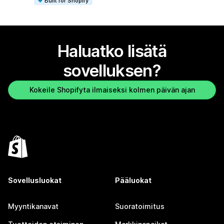
Built for Shopify
Haluatko lisätä
sovelluksen?
Kokeile Shopifyta ilmaiseksi kolmen päivän ajan
Sovellusluokat
Pääluokat
Myyntikanavat
Suoratoimitus