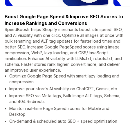
Boost Google Page Speed & Improve SEO Scores to
Increase Rankings and Conversions
SpeedBoostr helps Shopify merchants boost site speed, SEO,
and AI visibility with one click. Optimize all images at once with
bulk renaming and ALT tag updates for faster load times and
better SEO. Increase Google PageSpeed scores using image
compression, WebP, lazy loading, and CSS/JavaScript
minification. Enhance AI visibility with LLMs.txt, robots.txt, and
schema. Faster stores rank higher, convert more, and deliver
an improved user experience.
Optimize Google Page Speed with smart lazy loading and
compression
Improve your store’s AI visibility on ChatGPT, Gemini, etc.
Improve SEO via Meta tags, Bulk Image ALT tags, Schema,
and 404 Redirects
Monitor real-time Page Speed scores for Mobile and
Desktop
On-demand & scheduled auto SEO + speed optimization