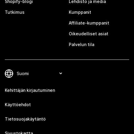
Shopify-blogi
Lehdistö ja media
Tutkimus
Kumppanit
Affiliate-kumppanit
Oikeudelliset asiat
Palvelun tila
Kehittäjän kirjautuminen
Käyttöehdot
Tietosuojakäytäntö
Sivustokartta