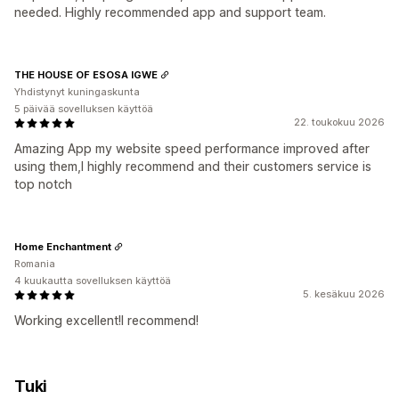
needed. Highly recommended app and support team.
THE HOUSE OF ESOSA IGWE
Yhdistynyt kuningaskunta
5 päivää sovelluksen käyttöä
22. toukokuu 2026
Amazing App my website speed performance improved after
using them,I highly recommend and their customers service is
top notch
Home Enchantment
Romania
4 kuukautta sovelluksen käyttöä
5. kesäkuu 2026
Working excellent!I recommend!
Tuki