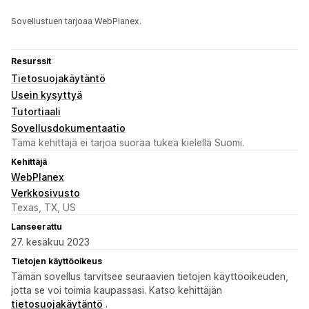
Sovellustuen tarjoaa WebPlanex.
Resurssit
Tietosuojakäytäntö
Usein kysyttyä
Tutortiaali
Sovellusdokumentaatio
Tämä kehittäjä ei tarjoa suoraa tukea kielellä Suomi.
Kehittäjä
WebPlanex
Verkkosivusto
Texas, TX, US
Lanseerattu
27. kesäkuu 2023
Tietojen käyttöoikeus
Tämän sovellus tarvitsee seuraavien tietojen käyttöoikeuden,
jotta se voi toimia kaupassasi. Katso kehittäjän
tietosuojakäytäntö
.