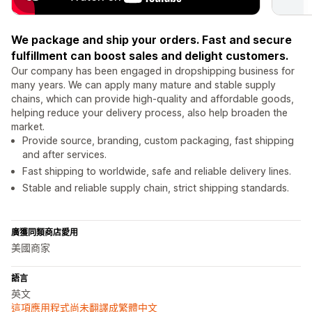
We package and ship your orders. Fast and secure
fulfillment can boost sales and delight customers.
Our company has been engaged in dropshipping business for
many years. We can apply many mature and stable supply
chains, which can provide high-quality and affordable goods,
helping reduce your delivery process, also help broaden the
market.
Provide source, branding, custom packaging, fast shipping
and after services.
Fast shipping to worldwide, safe and reliable delivery lines.
Stable and reliable supply chain, strict shipping standards.
廣獲同類商店愛用
美國商家
語言
英文
這項應用程式尚未翻譯成繁體中文