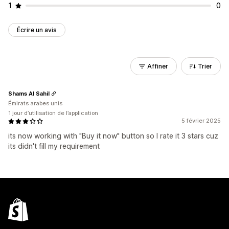
1
0
Écrire un avis
Affiner
Trier
Shams Al Sahil
Émirats arabes unis
1 jour d’utilisation de l’application
5 février 2025
its now working with "Buy it now" button so I rate it 3 stars cuz
its didn't fill my requirement