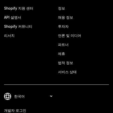
Shopify 지원 센터
정보
API 설명서
채용 정보
Shopify 커뮤니티
투자자
리서치
언론 및 미디어
파트너
제휴
법적 정보
서비스 상태
개발자 로그인