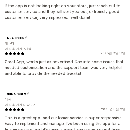
If the app is not looking right on your store, just reach out to
customer service and they will sort you out, extremely good
customer service, very impressed, well done!
TDL Gentek
캐나다
앱 사용 기간 7개월
2025년 8월 11일
Great App, works just as advertised. Ran into some issues that
needed customization and the support team was very helpful
and able to provide the needed tweaks!
Trick Ghastly
미국
앱 사용 기간 대략 2년
2025년 8월 6일
This is a great app, and customer service is super responsive.
Easy to implement and manage. I've been using the app for a
few years now, and it's never caused any issues or problems.