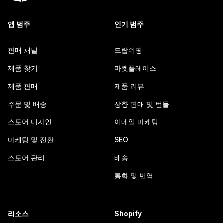
앱 범주
인기 범주
판매 채널
드랍쉬핑
제품 찾기
마켓플레이스
제품 판매
제품 리뷰
주문 및 배송
상향 판매 및 번들
스토어 디자인
이메일 마케팅
마케팅 및 전환
SEO
스토어 관리
배송
통화 및 번역
리소스
Shopify