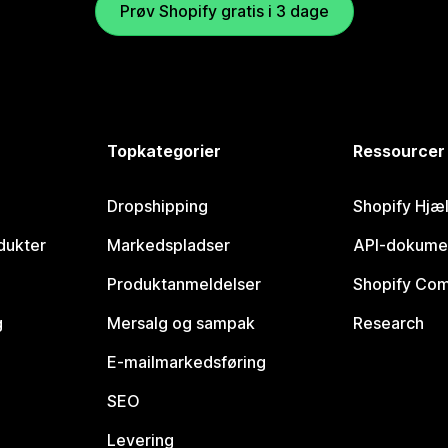
Prøv Shopify gratis i 3 dage
Topkategorier
Ressourcer
Dropshipping
Shopify Hjæ
dukter
Markedspladser
API-dokume
Produktanmeldelser
Shopify Co
g
Mersalg og sampak
Research
E-mailmarkedsføring
SEO
Levering