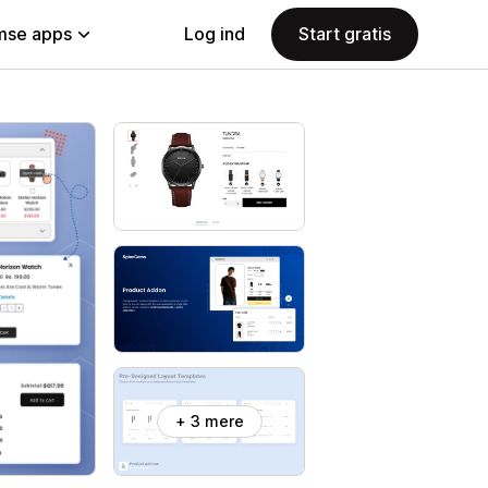
se apps
Log ind
Start gratis
+ 3 mere