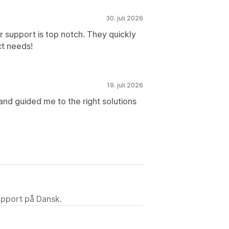
30. juli 2026
r support is top notch. They quickly
ct needs!
19. juli 2026
nd guided me to the right solutions
upport på Dansk.