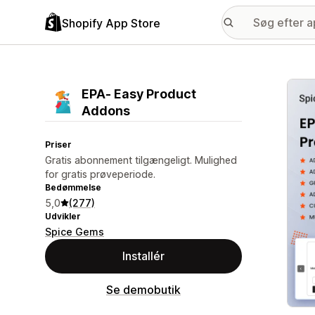
Shopify App Store
Galle
EPA‑ Easy Product
Addons
Priser
Gratis abonnement tilgængeligt. Mulighed
for gratis prøveperiode.
Bedømmelse
5,0
(277)
Udvikler
Spice Gems
Installér
Se demobutik