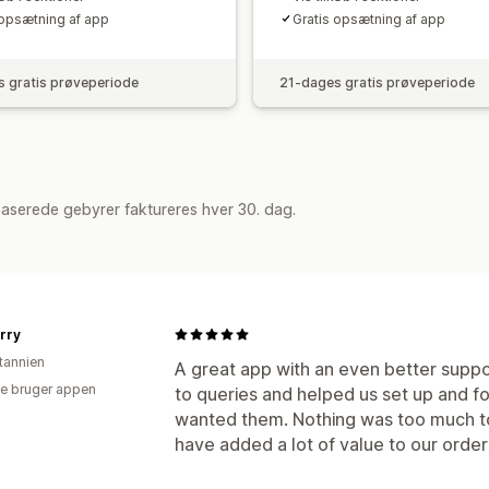
 opsætning af app
Gratis opsætning af app
 gratis prøveperiode
21-dages gratis prøveperiode
aserede gebyrer faktureres hver 30. dag.
rry
itannien
A great app with an even better supp
e bruger appen
to queries and helped us set up and 
wanted them. Nothing was too much t
have added a lot of value to our order