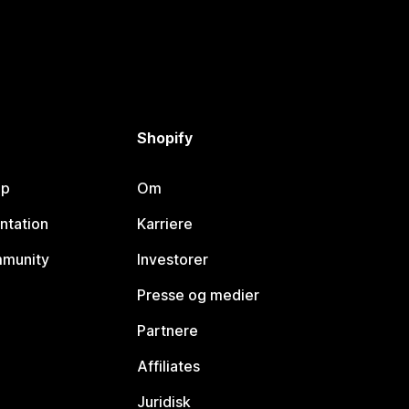
Shopify
lp
Om
ntation
Karriere
mmunity
Investorer
Presse og medier
Partnere
Affiliates
Juridisk