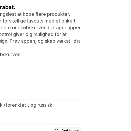
 rabat.
ngsløst at købe flere produkter.
 forskellige layouts med et enkelt
irekte i indkøbskurven bidrager appen
ntrol giver dig mulighed for at
sign. Prøv appen, og skab vækst i din
øbskurven.
k (forenklet), og russisk
Vis funktioner