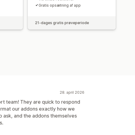
Gratis opsætning af app
21-dages gratis prøveperiode
28. april 2026
ort team! They are quick to respond
format our addons exactly how we
o ask, and the addons themselves
s.