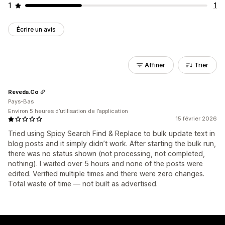
1
1
Écrire un avis
Affiner
Trier
Reveda.Co
Pays-Bas
Environ 5 heures d’utilisation de l’application
15 février 2026
Tried using Spicy Search Find & Replace to bulk update text in
blog posts and it simply didn’t work. After starting the bulk run,
there was no status shown (not processing, not completed,
nothing). I waited over 5 hours and none of the posts were
edited. Verified multiple times and there were zero changes.
Total waste of time — not built as advertised.