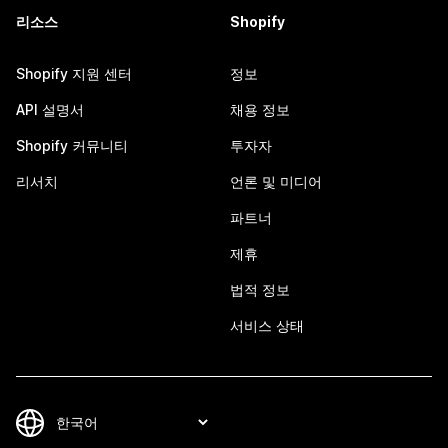
리소스
Shopify
Shopify 지원 센터
정보
API 설명서
채용 정보
Shopify 커뮤니티
투자자
리서치
언론 및 미디어
파트너
제휴
법적 정보
서비스 상태