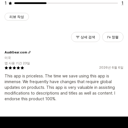
1
1
리뷰 작성
상세 검색
정렬
AudiGear.com
미국
앱 사용 기간 23일
2026년 6월 6일
This app is priceless. The time we save using this app is
immense. We frequently have changes that require global
updates on products. This app is very valuable in assisting
modifications to descriptions and titles as well as content. I
endorse this product 100%.