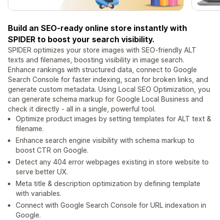
Build an SEO-ready online store instantly with
SPIDER to boost your search visibility.
SPIDER optimizes your store images with SEO-friendly ALT
texts and filenames, boosting visibility in image search.
Enhance rankings with structured data, connect to Google
Search Console for faster indexing, scan for broken links, and
generate custom metadata. Using Local SEO Optimization, you
can generate schema markup for Google Local Business and
check it directly - all in a single, powerful tool.
Optimize product images by setting templates for ALT text &
filename.
Enhance search engine visibility with schema markup to
boost CTR on Google.
Detect any 404 error webpages existing in store website to
serve better UX.
Meta title & description optimization by defining template
with variables.
Connect with Google Search Console for URL indexation in
Google.