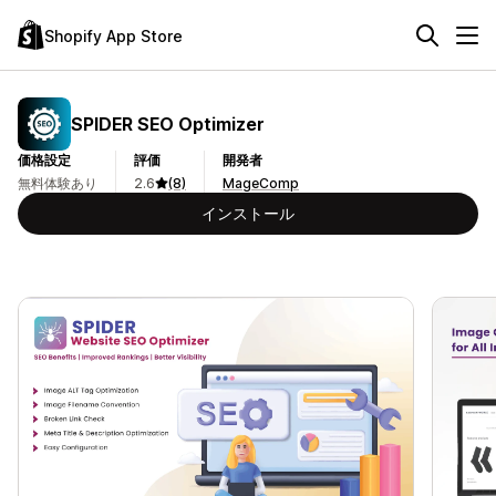
Shopify App Store
SPIDER SEO Optimizer
価格設定
評価
開発者
無料体験あり
2.6
(8)
MageComp
インストール