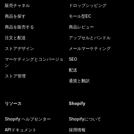
販売チャネル
ドロップシッピング
商品を探す
モール型EC
商品を販売する
商品レビュー
注文と配送
アップセルとバンドル
ストアデザイン
メールマーケティング
マーケティングとコンバージョ
SEO
ン
配送
ストア管理
通貨と翻訳
リソース
Shopify
Shopify ヘルプセンター
Shopifyについて
APIドキュメント
採用情報