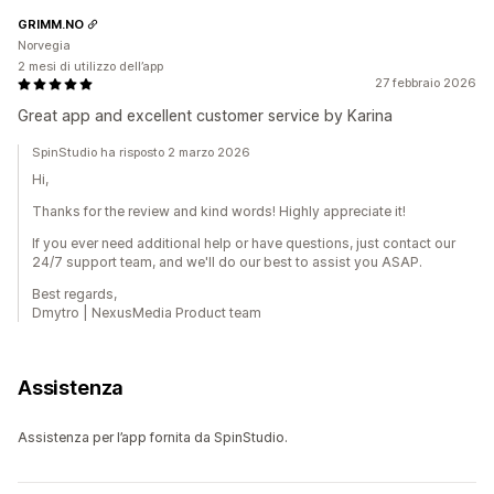
GRIMM.NO
Norvegia
2 mesi di utilizzo dell’app
27 febbraio 2026
Great app and excellent customer service by Karina
SpinStudio ha risposto 2 marzo 2026
Hi,
Thanks for the review and kind words! Highly appreciate it!
If you ever need additional help or have questions, just contact our
24/7 support team, and we'll do our best to assist you ASAP.
Best regards,
Dmytro | NexusMedia Product team
Assistenza
Assistenza per l’app fornita da SpinStudio.