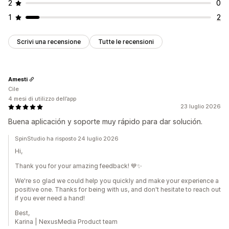
2
0
1
2
Scrivi una recensione
Tutte le recensioni
Amesti
Cile
4 mesi di utilizzo dell’app
23 luglio 2026
Buena aplicación y soporte muy rápido para dar solución.
SpinStudio ha risposto 24 luglio 2026
Hi,
Thank you for your amazing feedback! 💙✨
We're so glad we could help you quickly and make your experience a
positive one. Thanks for being with us, and don't hesitate to reach out
if you ever need a hand!
Best,
Karina | NexusMedia Product team