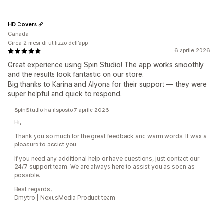
HD Covers
Canada
Circa 2 mesi di utilizzo dell’app
6 aprile 2026
Great experience using Spin Studio! The app works smoothly
and the results look fantastic on our store.
Big thanks to Karina and Alyona for their support — they were
super helpful and quick to respond.
SpinStudio ha risposto 7 aprile 2026
Hi,
Thank you so much for the great feedback and warm words. It was a
pleasure to assist you
If you need any additional help or have questions, just contact our
24/7 support team. We are always here to assist you as soon as
possible.
Best regards,
Dmytro | NexusMedia Product team