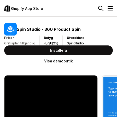
Shopify App Store
Spin Studio ‑ 360 Product Spin
Priser
Betyg
Utvecklare
Gratisplan tillgänglig
4,7
(25)
SpinStudio
Installera
Visa demobutik