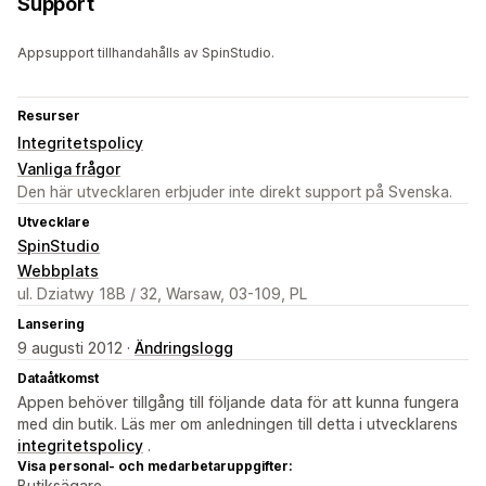
Support
Appsupport tillhandahålls av SpinStudio.
Resurser
Integritetspolicy
Vanliga frågor
Den här utvecklaren erbjuder inte direkt support på Svenska.
Utvecklare
SpinStudio
Webbplats
ul. Dziatwy 18B / 32, Warsaw, 03-109, PL
Lansering
9 augusti 2012 ·
Ändringslogg
Dataåtkomst
Appen behöver tillgång till följande data för att kunna fungera
med din butik. Läs mer om anledningen till detta i utvecklarens
integritetspolicy
.
Visa personal- och medarbetaruppgifter:
Butiksägare