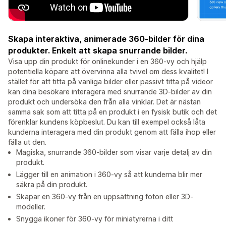
Skapa interaktiva, animerade 360-bilder för dina
produkter. Enkelt att skapa snurrande bilder.
Visa upp din produkt för onlinekunder i en 360-vy och hjälp
potentiella köpare att övervinna alla tvivel om dess kvalitet! I
stället för att titta på vanliga bilder eller passivt titta på videor
kan dina besökare interagera med snurrande 3D-bilder av din
produkt och undersöka den från alla vinklar. Det är nästan
samma sak som att titta på en produkt i en fysisk butik och det
förenklar kundens köpbeslut. Du kan till exempel också låta
kunderna interagera med din produkt genom att fälla ihop eller
fälla ut den.
Magiska, snurrande 360-bilder som visar varje detalj av din
produkt.
Lägger till en animation i 360-vy så att kunderna blir mer
säkra på din produkt.
Skapar en 360-vy från en uppsättning foton eller 3D-
modeller.
Snygga ikoner för 360-vy för miniatyrerna i ditt