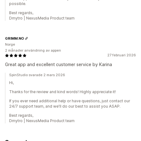
possible.
Best regards,
Dmytro | NexusMedia Product team
GRIMM.NO
Norge
2 månader användning av appen
27 februari 2026
Great app and excellent customer service by Karina
SpinStudio svarade 2 mars 2026
Hi,
Thanks for the review and kind words! Highly appreciate it!
If you ever need additional help or have questions, just contact our
24/7 support team, and we'll do our best to assist you ASAP.
Best regards,
Dmytro | NexusMedia Product team