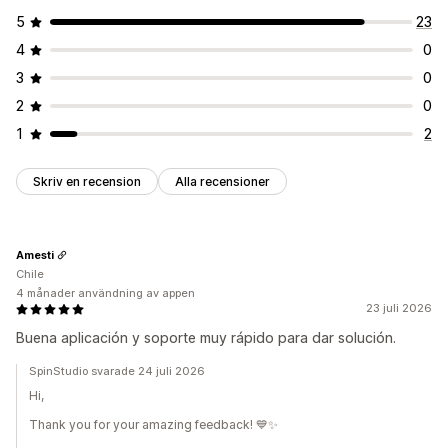
5
23
4
0
3
0
2
0
1
2
Skriv en recension
Alla recensioner
Amesti
Chile
4 månader användning av appen
23 juli 2026
Buena aplicación y soporte muy rápido para dar solución.
SpinStudio svarade 24 juli 2026
Hi,
Thank you for your amazing feedback! 💙✨