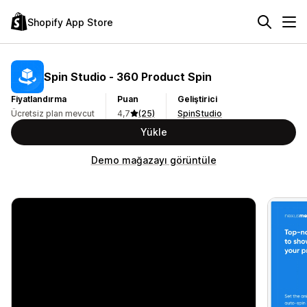
Shopify App Store
Spin Studio ‑ 360 Product Spin
Fiyatlandırma
Puan
Geliştirici
Ücretsiz plan mevcut
4,7
(25)
SpinStudio
Yükle
Demo mağazayı görüntüle