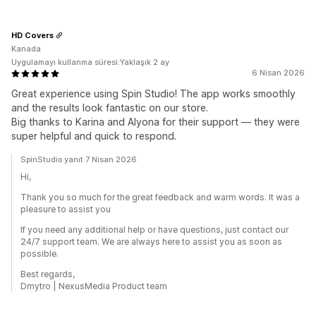
HD Covers
Kanada
Uygulamayı kullanma süresi:Yaklaşık 2 ay
6 Nisan 2026
Great experience using Spin Studio! The app works smoothly
and the results look fantastic on our store.
Big thanks to Karina and Alyona for their support — they were
super helpful and quick to respond.
SpinStudio yanıt 7 Nisan 2026
Hi,
Thank you so much for the great feedback and warm words. It was a
pleasure to assist you
If you need any additional help or have questions, just contact our
24/7 support team. We are always here to assist you as soon as
possible.
Best regards,
Dmytro | NexusMedia Product team