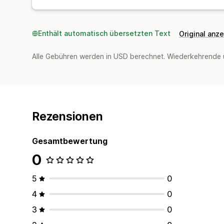
Enthält automatisch übersetzten Text
Original anz
Alle Gebühren werden in USD berechnet. Wiederkehrende 
Rezensionen
Gesamtbewertung
0
5
0
4
0
3
0