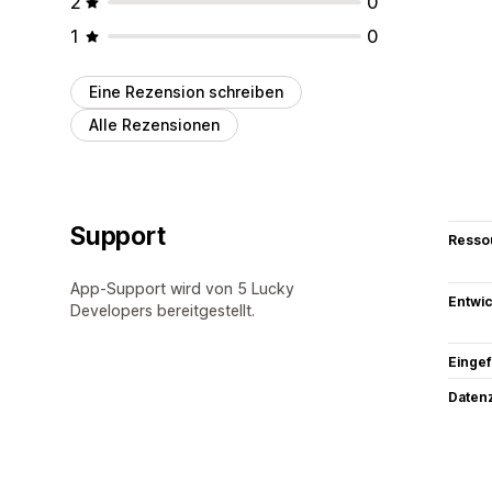
2
0
1
0
Eine Rezension schreiben
Alle Rezensionen
Support
Resso
App-Support wird von 5 Lucky
Entwic
Developers bereitgestellt.
Eingef
Datenz