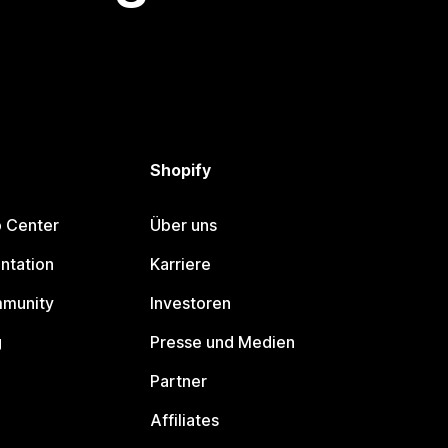
Shopify
p Center
Über uns
ntation
Karriere
mmunity
Investoren
g
Presse und Medien
Partner
Affiliates