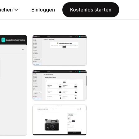
uchen
Einloggen
Kostenlos starten