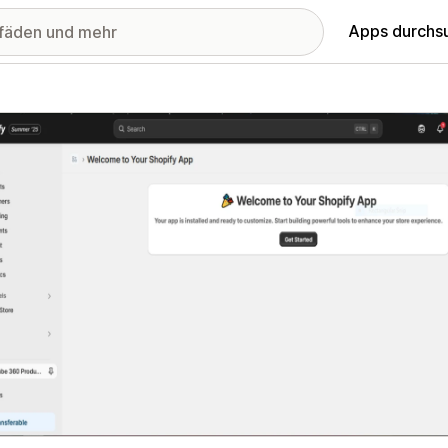
Apps durchs
stellte Bildergalerie