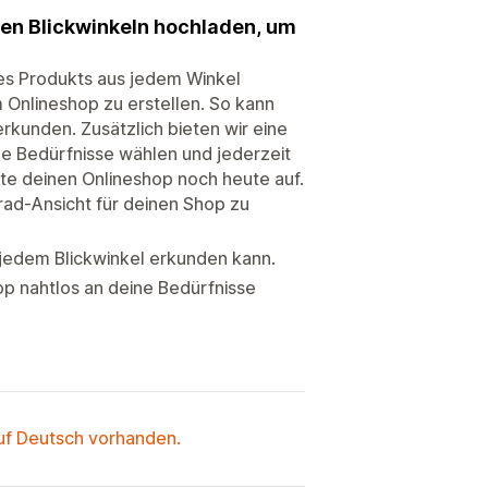
llen Blickwinkeln hochladen, um
nes Produkts aus jedem Winkel
Onlineshop zu erstellen. So kann
rkunden. Zusätzlich bieten wir eine
ine Bedürfnisse wählen und jederzeit
te deinen Onlineshop noch heute auf.
rad-Ansicht für deinen Shop zu
 jedem Blickwinkel erkunden kann.
op nahtlos an deine Bedürfnisse
auf Deutsch vorhanden.