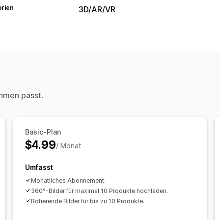
orien
3D/AR/VR
Visualisierung
360-Ansichten
Anpassung
Bilder
hmen passt.
Basic-Plan
$4.99
/ Monat
Umfasst
Monatliches Abonnement.
360°-Bilder für maximal 10 Produkte hochladen.
Rotierende Bilder für bis zu 10 Produkte.