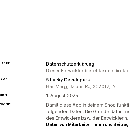
urcen
Datenschutzerklärung
Dieser Entwickler bietet keinen direk
kler
5 Lucky Developers
Hari Marg, Jaipur, RJ, 302017, IN
ührt
1. August 2025
ugriff
Damit diese App in deinem Shop funktio
folgenden Daten. Die Gründe dafür fin
des Entwicklers bzw. der Entwicklerin.
Daten von Mitarbeiter:innen und Beitra