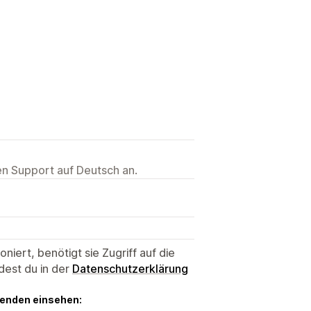
ten Support auf Deutsch an.
niert, benötigt sie Zugriff auf die
dest du in der
Datenschutzerklärung
genden einsehen: