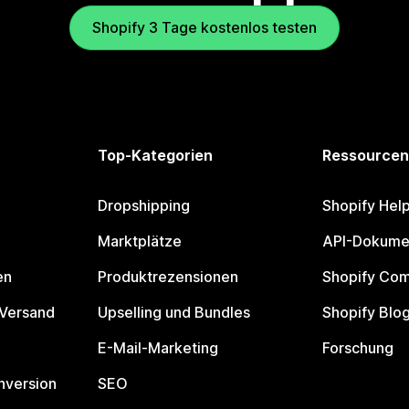
Shopify 3 Tage kostenlos testen
Top-Kategorien
Ressourcen
Dropshipping
Shopify Hel
Marktplätze
API-Dokume
en
Produktrezensionen
Shopify Co
 Versand
Upselling und Bundles
Shopify Blo
E-Mail-Marketing
Forschung
nversion
SEO