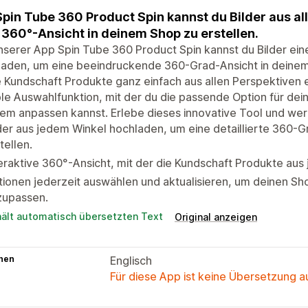
Spin Tube 360 Product Spin kannst du Bilder aus a
 360°-Ansicht in deinem Shop zu erstellen.
nserer App Spin Tube 360 Product Spin kannst du Bilder ei
aden, um eine beeindruckende 360-Grad-Ansicht in deinem 
 Kundschaft Produkte ganz einfach aus allen Perspektiven e
ble Auswahlfunktion, mit der du die passende Option für de
m anpassen kannst. Erlebe dieses innovative Tool und wer
der aus jedem Winkel hochladen, um eine detaillierte 360-G
tellen.
eraktive 360°-Ansicht, mit der die Kundschaft Produkte aus
ionen jederzeit auswählen und aktualisieren, um deinen Sh
zupassen.
hält automatisch übersetzten Text
Original anzeigen
hen
Englisch
Für diese App ist keine Übersetzung 