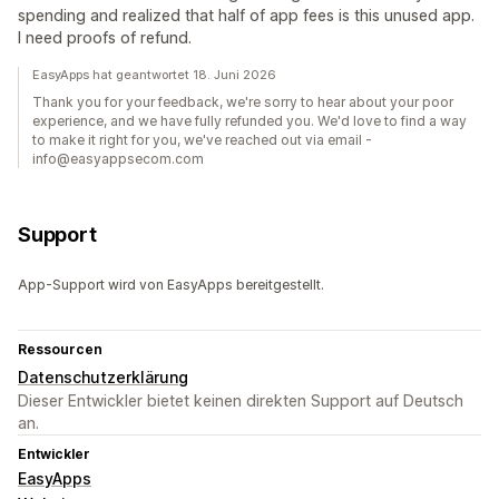
spending and realized that half of app fees is this unused app.
I need proofs of refund.
EasyApps hat geantwortet 18. Juni 2026
Thank you for your feedback, we're sorry to hear about your poor
experience, and we have fully refunded you. We'd love to find a way
to make it right for you, we've reached out via email -
info@easyappsecom.com
Support
App-Support wird von EasyApps bereitgestellt.
Ressourcen
Datenschutzerklärung
Dieser Entwickler bietet keinen direkten Support auf Deutsch
an.
Entwickler
EasyApps