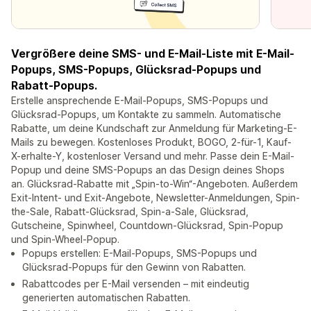
Vergrößere deine SMS- und E-Mail-Liste mit E-Mail-
Popups, SMS-Popups, Glücksrad-Popups und
Rabatt-Popups.
Erstelle ansprechende E-Mail-Popups, SMS-Popups und
Glücksrad-Popups, um Kontakte zu sammeln. Automatische
Rabatte, um deine Kundschaft zur Anmeldung für Marketing-E-
Mails zu bewegen. Kostenloses Produkt, BOGO, 2-für-1, Kauf-
X-erhalte-Y, kostenloser Versand und mehr. Passe dein E-Mail-
Popup und deine SMS-Popups an das Design deines Shops
an. Glücksrad-Rabatte mit „Spin-to-Win“-Angeboten. Außerdem
Exit-Intent- und Exit-Angebote, Newsletter-Anmeldungen, Spin-
the-Sale, Rabatt-Glücksrad, Spin-a-Sale, Glücksrad,
Gutscheine, Spinwheel, Countdown-Glücksrad, Spin-Popup
und Spin-Wheel-Popup.
Popups erstellen: E-Mail-Popups, SMS-Popups und
Glücksrad-Popups für den Gewinn von Rabatten.
Rabattcodes per E-Mail versenden – mit eindeutig
generierten automatischen Rabatten.