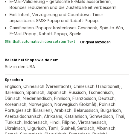
E-Mail-Validierung – gefälschte E-Mails aussortieren,
Bounces reduzieren und die Zustellbarkeit verbessern!
Exit-Intent, Verzögerung und Countdown-Timer –
anpassbares SMS-Popup und Rabatt-Popup.
Gamification-Popups: kostenloses Geschenk, Spin-to-Win,
E-Mail-Popup, Rabatt-Popup, Spiele.
Enthält automatisch übersetzten Text
Original anzeigen
Beliebt bei Shops wie deinem
Sitz in den USA
Sprachen
Englisch, Chinesisch (Vereinfacht), Chinesisch (Traditionell),
Italienisch, Spanisch, Japanisch, Russisch, Tschechisch,
Dänisch, Niederländisch, Finnisch, Französisch, Deutsch,
Koreanisch, Norwegisch, Norwegisch (Bokmål), Polnisch,
Portugiesisch (Brasilien), Arabisch, Belarussisch, Bulgarisch,
Aserbaidschanisch, Afrikaans, Katalanisch, Schwedisch, Thai,
Türkisch, Indonesisch, Hindi, Filipino, Vietnamesisch,
Ukrainisch, Uigurisch, Tamil, Suaheli, Serbisch, Albanisch,