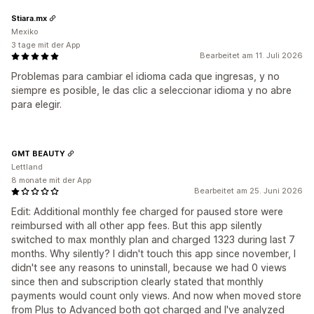
Stiara.mx
Mexiko
3 tage mit der App
Bearbeitet am 11. Juli 2026
Problemas para cambiar el idioma cada que ingresas, y no
siempre es posible, le das clic a seleccionar idioma y no abre
para elegir.
GMT BEAUTY
Lettland
8 monate mit der App
Bearbeitet am 25. Juni 2026
Edit: Additional monthly fee charged for paused store were
reimbursed with all other app fees. But this app silently
switched to max monthly plan and charged 1323 during last 7
months. Why silently? I didn't touch this app since november, I
didn't see any reasons to uninstall, because we had 0 views
since then and subscription clearly stated that monthly
payments would count only views. And now when moved store
from Plus to Advanced both got charged and I've analyzed