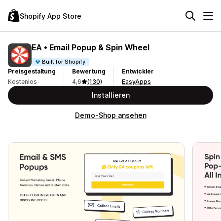
Shopify App Store
EA • Email Popup & Spin Wheel
Built for Shopify
Preisgestaltung
Bewertung
Entwickler
Kostenlos
4,6
(130)
EasyApps
Installieren
Demo-Shop ansehen