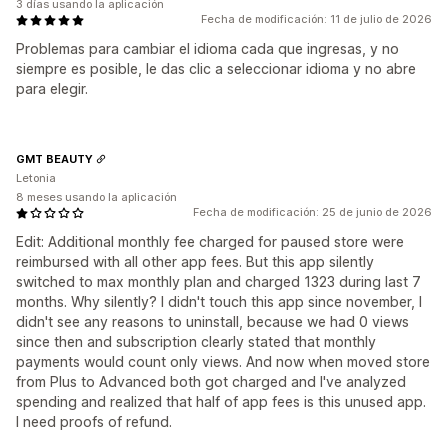
3 días usando la aplicación
Fecha de modificación: 11 de julio de 2026
Problemas para cambiar el idioma cada que ingresas, y no
siempre es posible, le das clic a seleccionar idioma y no abre
para elegir.
GMT BEAUTY
Letonia
8 meses usando la aplicación
Fecha de modificación: 25 de junio de 2026
Edit: Additional monthly fee charged for paused store were
reimbursed with all other app fees. But this app silently
switched to max monthly plan and charged 1323 during last 7
months. Why silently? I didn't touch this app since november, I
didn't see any reasons to uninstall, because we had 0 views
since then and subscription clearly stated that monthly
payments would count only views. And now when moved store
from Plus to Advanced both got charged and I've analyzed
spending and realized that half of app fees is this unused app.
I need proofs of refund.