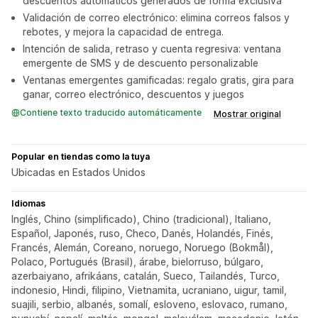
descuentos automáticos generados de forma exclusiva
Validación de correo electrónico: elimina correos falsos y
rebotes, y mejora la capacidad de entrega.
Intención de salida, retraso y cuenta regresiva: ventana
emergente de SMS y de descuento personalizable
Ventanas emergentes gamificadas: regalo gratis, gira para
ganar, correo electrónico, descuentos y juegos
Contiene texto traducido automáticamente
Mostrar original
Popular en tiendas como la tuya
Ubicadas en Estados Unidos
Idiomas
Inglés, Chino (simplificado), Chino (tradicional), Italiano,
Español, Japonés, ruso, Checo, Danés, Holandés, Finés,
Francés, Alemán, Coreano, noruego, Noruego (Bokmål),
Polaco, Portugués (Brasil), árabe, bielorruso, búlgaro,
azerbaiyano, afrikáans, catalán, Sueco, Tailandés, Turco,
indonesio, Hindi, filipino, Vietnamita, ucraniano, uigur, tamil,
suajili, serbio, albanés, somalí, esloveno, eslovaco, rumano,