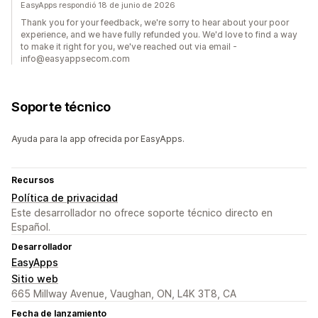
EasyApps respondió 18 de junio de 2026
Thank you for your feedback, we're sorry to hear about your poor
experience, and we have fully refunded you. We'd love to find a way
to make it right for you, we've reached out via email -
info@easyappsecom.com
Soporte técnico
Ayuda para la app ofrecida por EasyApps.
Recursos
Política de privacidad
Este desarrollador no ofrece soporte técnico directo en
Español.
Desarrollador
EasyApps
Sitio web
665 Millway Avenue, Vaughan, ON, L4K 3T8, CA
Fecha de lanzamiento