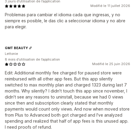
3 jours d’utilisation de l’application
Modifié le 11 juillet 2026
Problemas para cambiar el idioma cada que ingresas, y no
siempre es posible, le das clic a seleccionar idioma y no abre
para elegir.
GMT BEAUTY
Lettonie
8 mois d’utilisation de l’application
Modifié le 25 juin 2026
Edit: Additional monthly fee charged for paused store were
reimbursed with all other app fees. But this app silently
switched to max monthly plan and charged 1323 during last 7
months. Why silently? I didn't touch this app since november, I
didn't see any reasons to uninstall, because we had 0 views
since then and subscription clearly stated that monthly
payments would count only views. And now when moved store
from Plus to Advanced both got charged and I've analyzed
spending and realized that half of app fees is this unused app.
I need proofs of refund.