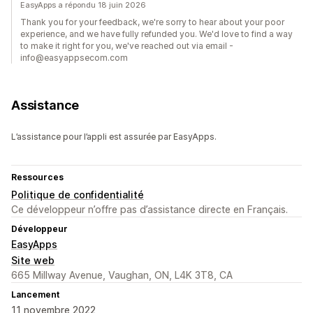
EasyApps a répondu 18 juin 2026
Thank you for your feedback, we're sorry to hear about your poor
experience, and we have fully refunded you. We'd love to find a way
to make it right for you, we've reached out via email -
info@easyappsecom.com
Assistance
L’assistance pour l’appli est assurée par EasyApps.
Ressources
Politique de confidentialité
Ce développeur n’offre pas d’assistance directe en Français.
Développeur
EasyApps
Site web
665 Millway Avenue, Vaughan, ON, L4K 3T8, CA
Lancement
11 novembre 2022