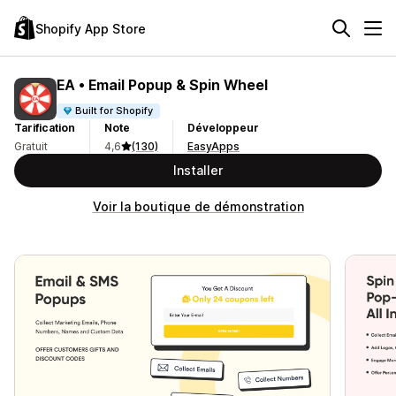
Shopify App Store
EA • Email Popup & Spin Wheel
Built for Shopify
Tarification
Note
Développeur
Gratuit
4,6
(130)
EasyApps
Installer
Voir la boutique de démonstration