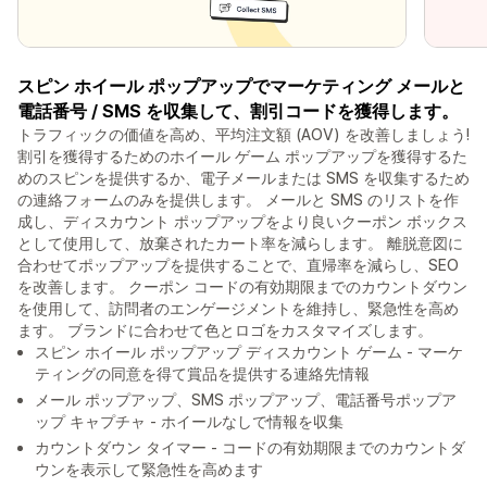
スピン ホイール ポップアップでマーケティング メールと
電話番号 / SMS を収集して、割引コードを獲得します。
トラフィックの価値を高め、平均注文額 (AOV) を改善しましょう!
割引を獲得するためのホイール ゲーム ポップアップを獲得するた
めのスピンを提供するか、電子メールまたは SMS を収集するため
の連絡フォームのみを提供します。 メールと SMS のリストを作
成し、ディスカウント ポップアップをより良いクーポン ボックス
として使用して、放棄されたカート率を減らします。 離脱意図に
合わせてポップアップを提供することで、直帰率を減らし、SEO
を改善します。 クーポン コードの有効期限までのカウントダウン
を使用して、訪問者のエンゲージメントを維持し、緊急性を高め
ます。 ブランドに合わせて色とロゴをカスタマイズします。
スピン ホイール ポップアップ ディスカウント ゲーム - マーケ
ティングの同意を得て賞品を提供する連絡先情報
メール ポップアップ、SMS ポップアップ、電話番号ポップア
ップ キャプチャ - ホイールなしで情報を収集
カウントダウン タイマー - コードの有効期限までのカウントダ
ウンを表示して緊急性を高めます