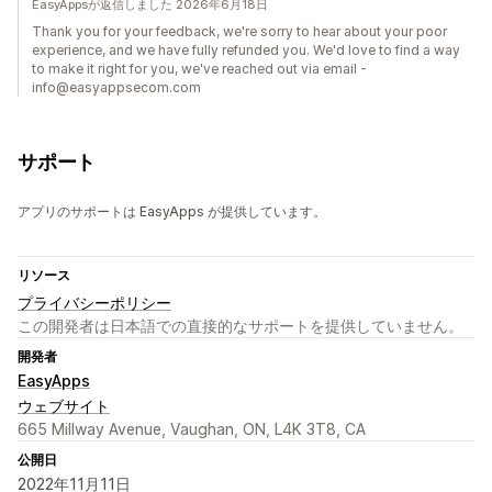
EasyAppsが返信しました 2026年6月18日
Thank you for your feedback, we're sorry to hear about your poor
experience, and we have fully refunded you. We'd love to find a way
to make it right for you, we've reached out via email -
info@easyappsecom.com
サポート
アプリのサポートは EasyApps が提供しています。
リソース
プライバシーポリシー
この開発者は日本語での直接的なサポートを提供していません。
開発者
EasyApps
ウェブサイト
665 Millway Avenue, Vaughan, ON, L4K 3T8, CA
公開日
2022年11月11日