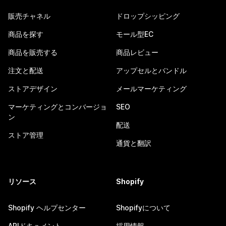
販売チャネル
ドロップシッピング
商品を探す
モール型EC
商品を販売する
商品レビュー
注文と配送
アップセルとバンドル
ストアデザイン
メールマーケティング
マーケティングとコンバージョ
SEO
ン
配送
ストア管理
通貨と翻訳
リソース
Shopify
Shopify ヘルプセンター
Shopifyについて
APIドキュメント
採用情報