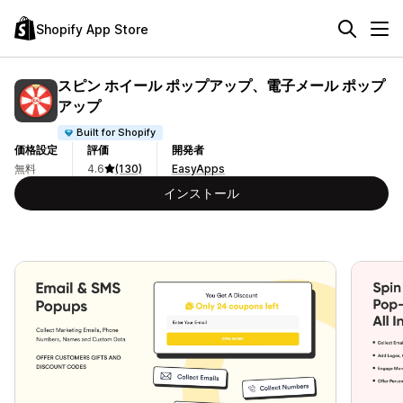
Shopify App Store
スピン ホイール ポップアップ、電子メール ポップ
アップ
Built for Shopify
価格設定
評価
開発者
無料
4.6
(130)
EasyApps
インストール