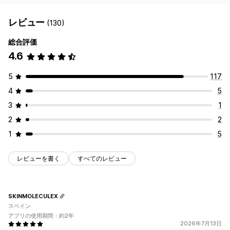
レポート
インサイトとヒント
分析
A/Bテスト
APIとWebhook
レビュー
(130)
総合評価
4.6
5
117
4
5
3
1
2
2
1
5
レビューを書く
すべてのレビュー
SKINMOLECULEX
スペイン
アプリの使用期間：約2年
2026年7月13日