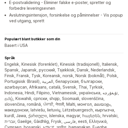
E-postvalidering - Eliminer falske e-poster, spretter og
forbedre leveringsevnen
Avslutningsintensjon, forsinkelse og påminnelser - Vis popup
ved utgang, sprett
Populært blant butikker som din
Basert i USA
Språk
Engelsk, Kinesisk (forenklet), Kinesisk (tradisjonell), Italiensk,
Spansk, Japansk, русский, Tsjekkisk, Dansk, Nederlandsk,
Finsk, Fransk, Tysk, Koreansk, norsk, Norsk (bokmål), Polsk,
Portugisisk (Brasil), العربية, беларуская, български,
azərbaycan, Afrikaans, català, Svensk, Thai, Tyrkisk,
Indonesia, Hindi, Filipino, Vietnamesisk, українська, ئۇيغۇرچە,
தமிழ், Kiswahili, српски, shqip, Soomaali, slovenščina,
slovenčina, română, ਪੰਜਾਬੀ, नेपाली, Malti, монгол, മലയാളം,
македонски, latviešu, lietuvių, Lëtzebuergesch, кыргызча,
kurdî, Jawa, ქართული, íslenska, magyar, հայերեն, hrvatski,
עברית, Gaeilge, Gàidhlig, Frysk, فارسی, eesti, Ελληνικά,
Cymraeg, bosanski, አማርኛ, অসমীয়া, bamanakan, Eʋegbe,