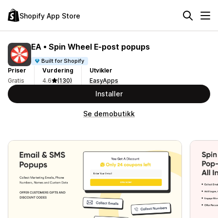
Shopify App Store
EA • Spin Wheel E‑post popups
Built for Shopify
Priser
Vurdering
Utvikler
Gratis
4.6
(130)
EasyApps
Installer
Se demobutikk