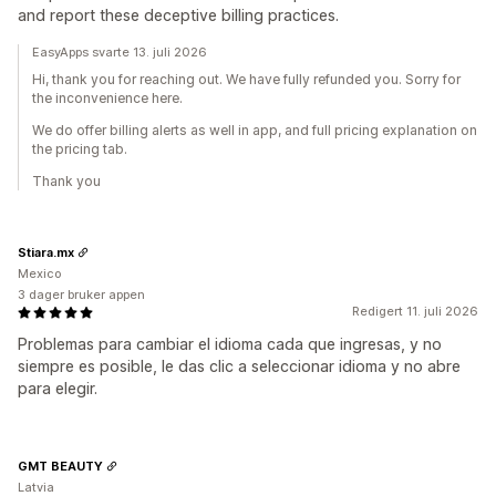
and report these deceptive billing practices.
EasyApps svarte 13. juli 2026
Hi, thank you for reaching out. We have fully refunded you. Sorry for
the inconvenience here.
We do offer billing alerts as well in app, and full pricing explanation on
the pricing tab.
Thank you
Stiara.mx
Mexico
3 dager bruker appen
Redigert 11. juli 2026
Problemas para cambiar el idioma cada que ingresas, y no
siempre es posible, le das clic a seleccionar idioma y no abre
para elegir.
GMT BEAUTY
Latvia