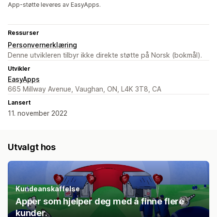
App-støtte leveres av EasyApps.
Ressurser
Personvernerklæring
Denne utvikleren tilbyr ikke direkte støtte på Norsk (bokmål).
Utvikler
EasyApps
665 Millway Avenue, Vaughan, ON, L4K 3T8, CA
Lansert
11. november 2022
Utvalgt hos
Kundeanskaffelse
Apper som hjelper deg med å finne flere
kunder.