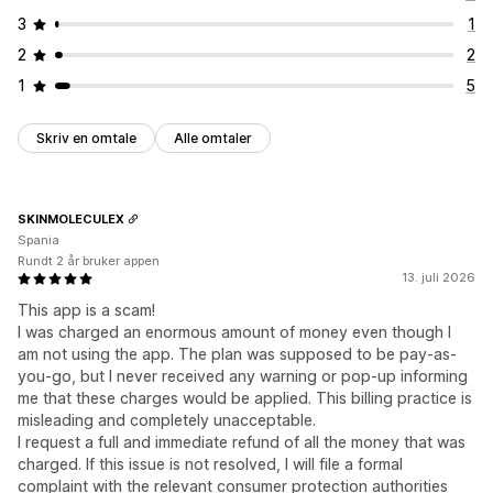
3
1
2
2
1
5
Skriv en omtale
Alle omtaler
SKINMOLECULEX
Spania
Rundt 2 år bruker appen
13. juli 2026
This app is a scam!
I was charged an enormous amount of money even though I
am not using the app. The plan was supposed to be pay-as-
you-go, but I never received any warning or pop-up informing
me that these charges would be applied. This billing practice is
misleading and completely unacceptable.
I request a full and immediate refund of all the money that was
charged. If this issue is not resolved, I will file a formal
complaint with the relevant consumer protection authorities