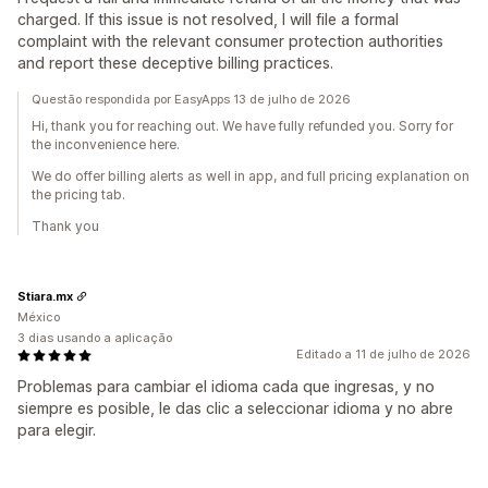
charged. If this issue is not resolved, I will file a formal
complaint with the relevant consumer protection authorities
and report these deceptive billing practices.
Questão respondida por EasyApps 13 de julho de 2026
Hi, thank you for reaching out. We have fully refunded you. Sorry for
the inconvenience here.
We do offer billing alerts as well in app, and full pricing explanation on
the pricing tab.
Thank you
Stiara.mx
México
3 dias usando a aplicação
Editado a 11 de julho de 2026
Problemas para cambiar el idioma cada que ingresas, y no
siempre es posible, le das clic a seleccionar idioma y no abre
para elegir.