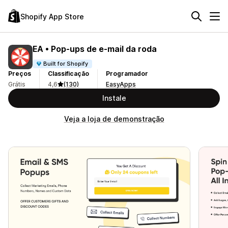
Shopify App Store
EA • Pop‑ups de e‑mail da roda
Built for Shopify
Preços
Classificação
Programador
Grátis
4,6
(130)
EasyApps
Instale
Veja a loja de demonstração