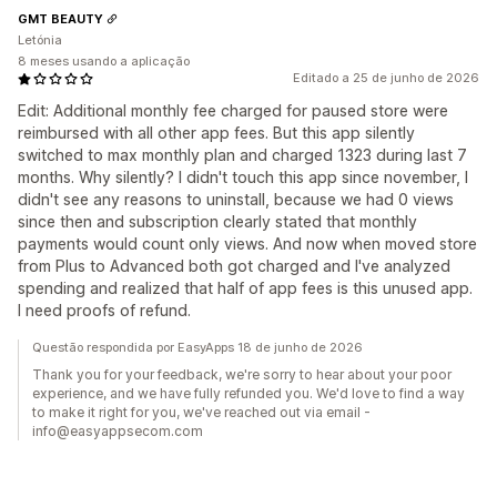
GMT BEAUTY
Letónia
8 meses usando a aplicação
Editado a 25 de junho de 2026
Edit: Additional monthly fee charged for paused store were
reimbursed with all other app fees. But this app silently
switched to max monthly plan and charged 1323 during last 7
months. Why silently? I didn't touch this app since november, I
didn't see any reasons to uninstall, because we had 0 views
since then and subscription clearly stated that monthly
payments would count only views. And now when moved store
from Plus to Advanced both got charged and I've analyzed
spending and realized that half of app fees is this unused app.
I need proofs of refund.
Questão respondida por EasyApps 18 de junho de 2026
Thank you for your feedback, we're sorry to hear about your poor
experience, and we have fully refunded you. We'd love to find a way
to make it right for you, we've reached out via email -
info@easyappsecom.com