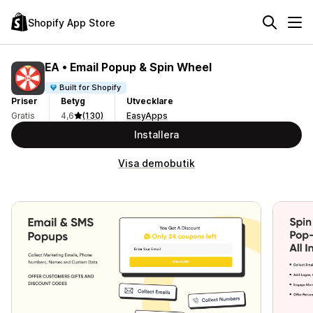
Shopify App Store
EA • Email Popup & Spin Wheel
Built for Shopify
Priser
Betyg
Utvecklare
Gratis
4,6
(130)
EasyApps
Installera
Visa demobutik