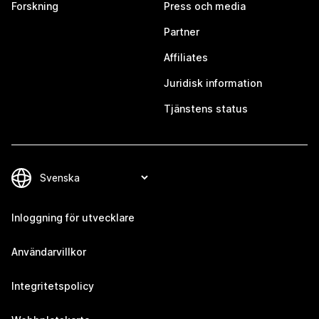
Forskning
Press och media
Partner
Affiliates
Juridisk information
Tjänstens status
Inloggning för utvecklare
Användarvillkor
Integritetspolicy