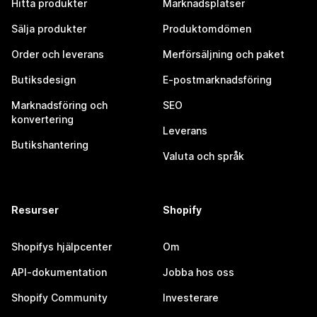
Hitta produkter
Marknadsplatser
Sälja produkter
Produktomdömen
Order och leverans
Merförsäljning och paket
Butiksdesign
E-postmarknadsföring
Marknadsföring och
SEO
konvertering
Leverans
Butikshantering
Valuta och språk
Resurser
Shopify
Shopifys hjälpcenter
Om
API-dokumentation
Jobba hos oss
Shopify Community
Investerare