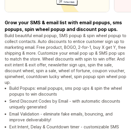
Grow your SMS & email list with email popups, sms
popups, spin wheel popup and discount pop ups.
Build beautiful email popup, SMS popup & spin wheel popup to
collect contacts. Auto discounts to entice customer sign up to
marketing email. Free product, BOGO, 2-for-1, buy X get Y, free
shipping & more. Customize your email pop up & SMS pop ups
to match the store. Wheel discounts with spin to win offer. And
exit intent & exit offer, newsletter sign ups, spin the sale,
discount wheel, spin a sale, wheel of fortune, coupon voucher,
spinwheel, countdown lucky wheel, spin popup spin wheel pop
up.
Build Popups: email popups, sms pop ups & spin the wheel
popups to win discounts
Send Discount Codes by Email - with automatic discounts
uniquely generated
Email Validation - eliminate fake emails, bouncing, and
improve deliverability!
Exit Intent, Delay & Countdown timer - customizable SMS