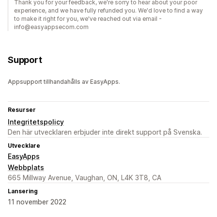
Thank you for your feedback, we're sorry to hear about your poor
experience, and we have fully refunded you. We'd love to find a way
to make it right for you, we've reached out via email -
info@easyappsecom.com
Support
Appsupport tillhandahålls av EasyApps.
Resurser
Integritetspolicy
Den här utvecklaren erbjuder inte direkt support på Svenska.
Utvecklare
EasyApps
Webbplats
665 Millway Avenue, Vaughan, ON, L4K 3T8, CA
Lansering
11 november 2022