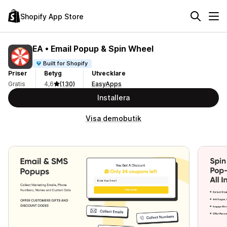
Shopify App Store
EA • Email Popup & Spin Wheel
Built for Shopify
Priser
Betyg
Utvecklare
Gratis
4,6
(130)
EasyApps
Installera
Visa demobutik