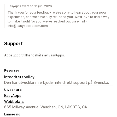
EasyApps svarade 18 juni 2026
Thank you for your feedback, we're sorry to hear about your poor
experience, and we have fully refunded you. We'd love to find a way
to make it right for you, we've reached out via email -
info@easyappsecom.com
Support
Appsupport tillhandahålls av EasyApps.
Resurser
Integritetspolicy
Den här utvecklaren erbjuder inte direkt support på Svenska.
Utvecklare
EasyApps
Webbplats
665 Millway Avenue, Vaughan, ON, L4K 3T8, CA
Lansering