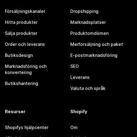
Försäljningskanaler
Dropshipping
Hitta produkter
Marknadsplatser
Sälja produkter
Produktomdömen
Order och leverans
Merförsäljning och paket
Butiksdesign
E-postmarknadsföring
Marknadsföring och
SEO
konvertering
Leverans
Butikshantering
Valuta och språk
Resurser
Shopify
Shopifys hjälpcenter
Om