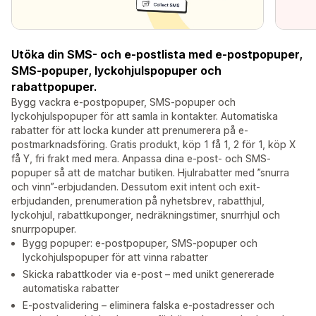
Utöka din SMS- och e-postlista med e-postpopuper,
SMS-popuper, lyckohjulspopuper och
rabattpopuper.
Bygg vackra e-postpopuper, SMS-popuper och
lyckohjulspopuper för att samla in kontakter. Automatiska
rabatter för att locka kunder att prenumerera på e-
postmarknadsföring. Gratis produkt, köp 1 få 1, 2 för 1, köp X
få Y, fri frakt med mera. Anpassa dina e-post- och SMS-
popuper så att de matchar butiken. Hjulrabatter med ”snurra
och vinn”-erbjudanden. Dessutom exit intent och exit-
erbjudanden, prenumeration på nyhetsbrev, rabatthjul,
lyckohjul, rabattkuponger, nedräkningstimer, snurrhjul och
snurrpopuper.
Bygg popuper: e-postpopuper, SMS-popuper och
lyckohjulspopuper för att vinna rabatter
Skicka rabattkoder via e-post – med unikt genererade
automatiska rabatter
E-postvalidering – eliminera falska e-postadresser och