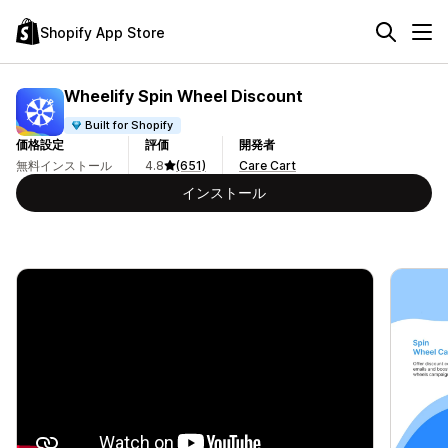
Shopify App Store
Wheelify Spin Wheel Discount
Built for Shopify
価格設定
評価
開発者
無料インストール
4.8
(651)
Care Cart
インストール