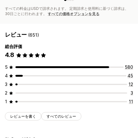
すべての料金はUSDで請求されます。 定期請求と使用料に基づく請求は、
30日ごとに行われます。
すべての価格オプションを見る
レビュー
(651)
総合評価
4.8
5
580
4
45
3
12
2
3
1
11
レビューを書く
すべてのレビュー