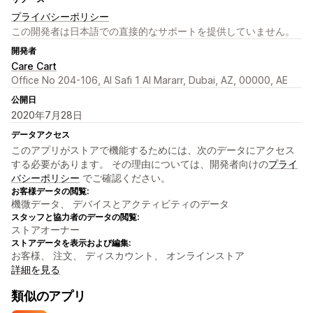
プライバシーポリシー
この開発者は日本語での直接的なサポートを提供していません。
開発者
Care Cart
Office No 204-106, Al Safi 1 Al Mararr, Dubai, AZ, 00000, AE
公開日
2020年7月28日
データアクセス
このアプリがストアで機能するためには、次のデータにアクセス
する必要があります。 その理由については、開発者向けの
プライ
バシーポリシー
でご確認ください。
お客様データの閲覧:
機微データ、 デバイスとアクティビティのデータ
スタッフと協力者のデータの閲覧:
ストアオーナー
ストアデータを表示および編集:
お客様、 注文、 ディスカウント、 オンラインストア
詳細を見る
類似のアプリ