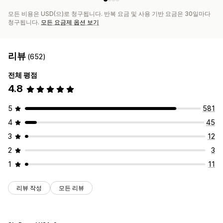
모든 비용은 USD(으)로 청구됩니다. 반복 요금 및 사용 기반 요금은 30일마다
청구됩니다.
모든 요금제 옵션 보기
리뷰
(652)
전체 평점
4.8
5
581
4
45
3
12
2
3
1
11
리뷰 작성
모든 리뷰