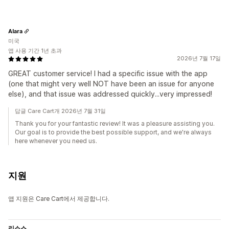
Alara
미국
앱 사용 기간 1년 초과
2026년 7월 17일
GREAT customer service! I had a specific issue with the app
(one that might very well NOT have been an issue for anyone
else), and that issue was addressed quickly...very impressed!
답글 Care Cart개 2026년 7월 31일
Thank you for your fantastic review! It was a pleasure assisting you.
Our goal is to provide the best possible support, and we're always
here whenever you need us.
지원
앱 지원은 Care Cart에서 제공합니다.
리소스