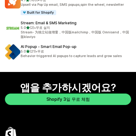
4.7
(185)
•
무료
총 리뷰 185개
Upsell via Pop Up email, SMS popups,spin the wheel, newsletter
Built for Shopify
Stream: Email & SMS Marketing
별 5개 중
5.0
(2)
•
무료 설치
총 리뷰 2개
Stream- 为独立站做增量，中国版mailchimp，中国版 Omnisend，中国
版klaviyo
AI Popup ‑ Smart Email Pop‑up
별 5개 중
5.0
(21)
•
무료
총 리뷰 21개
Behavior-triggered AI popups to capture leads and grow sales
앱을 추가하시겠어요?
Shopify 3일 무료 체험