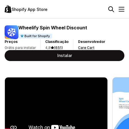
Shopify App Store
Wheelify Spin Wheel Discount
Built for Shopify
Preços
Classificação
Desenvolvedor
Grátis para instalar
4,8
(651)
Care Cart
Instalar