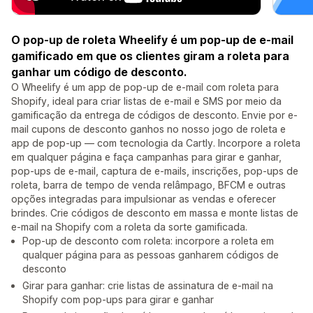
O pop-up de roleta Wheelify é um pop-up de e-mail
gamificado em que os clientes giram a roleta para
ganhar um código de desconto.
O Wheelify é um app de pop-up de e-mail com roleta para
Shopify, ideal para criar listas de e-mail e SMS por meio da
gamificação da entrega de códigos de desconto. Envie por e-
mail cupons de desconto ganhos no nosso jogo de roleta e
app de pop-up — com tecnologia da Cartly. Incorpore a roleta
em qualquer página e faça campanhas para girar e ganhar,
pop-ups de e-mail, captura de e-mails, inscrições, pop-ups de
roleta, barra de tempo de venda relâmpago, BFCM e outras
opções integradas para impulsionar as vendas e oferecer
brindes. Crie códigos de desconto em massa e monte listas de
e-mail na Shopify com a roleta da sorte gamificada.
Pop-up de desconto com roleta: incorpore a roleta em
qualquer página para as pessoas ganharem códigos de
desconto
Girar para ganhar: crie listas de assinatura de e-mail na
Shopify com pop-ups para girar e ganhar