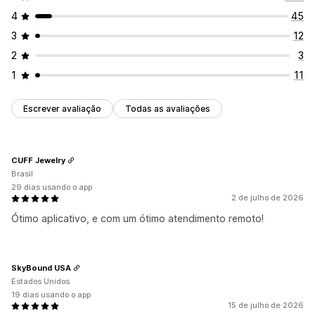
4
45
3
12
2
3
1
11
Escrever avaliação
Todas as avaliações
CUFF Jewelry
Brasil
29 dias usando o app
2 de julho de 2026
Ótimo aplicativo, e com um ótimo atendimento remoto!
SkyBound USA
Estados Unidos
19 dias usando o app
15 de julho de 2026