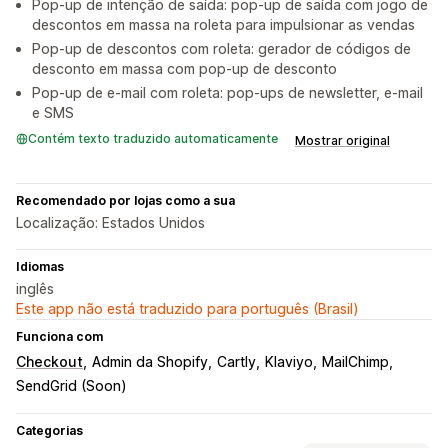
Pop-up de intenção de saída: pop-up de saída com jogo de
descontos em massa na roleta para impulsionar as vendas
Pop-up de descontos com roleta: gerador de códigos de
desconto em massa com pop-up de desconto
Pop-up de e-mail com roleta: pop-ups de newsletter, e-mail
e SMS
Contém texto traduzido automaticamente
Mostrar original
Recomendado por lojas como a sua
Localização: Estados Unidos
Idiomas
inglês
Este app não está traduzido para português (Brasil)
Funciona com
Checkout
Admin da Shopify
Cartly
Klaviyo
MailChimp
SendGrid (Soon)
Categorias