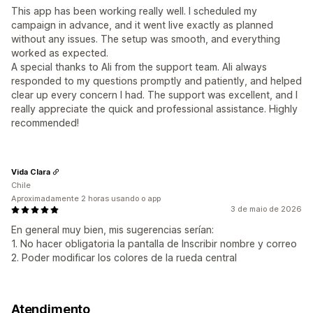
This app has been working really well. I scheduled my
campaign in advance, and it went live exactly as planned
without any issues. The setup was smooth, and everything
worked as expected.
A special thanks to Ali from the support team. Ali always
responded to my questions promptly and patiently, and helped
clear up every concern I had. The support was excellent, and I
really appreciate the quick and professional assistance. Highly
recommended!
Vida Clara
Chile
Aproximadamente 2 horas usando o app
3 de maio de 2026
En general muy bien, mis sugerencias serían:
1. No hacer obligatoria la pantalla de Inscribir nombre y correo
2. Poder modificar los colores de la rueda central
Atendimento