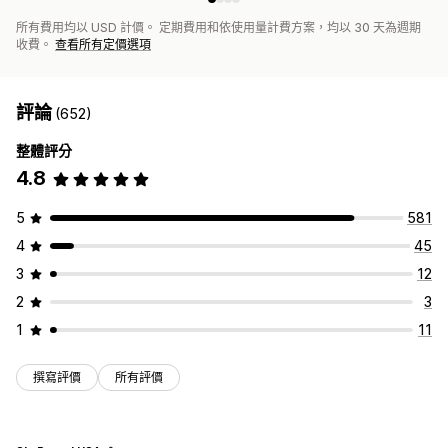
所有費用均以 USD 計價。 定期費用和依使用量計費方案，均以 30 天為週期
收費。
查看所有定價選項
評論
(652)
整體評分
4.8
5
581
4
45
3
12
2
3
1
11
撰寫評價
所有評價