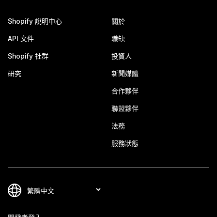
Shopify 說明中心
關於
API 文件
職缺
Shopify 社群
投資人
研究
新聞媒體
合作夥伴
聯盟夥伴
法務
服務狀態