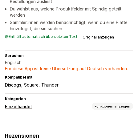
Bestellungen ausliest
Du wählst aus, welche Produktfelder mit Spindig geteilt
werden
Sammler:innen werden benachrichtigt, wenn du eine Platte
hinzufügst, die sie suchen
Enthält automatisch übersetzten Text
Original anzeigen
Sprachen
Englisch
Für diese App ist keine Übersetzung auf Deutsch vorhanden.
Kompatibel mit
Discogs
Square
Thunder
Kategorien
Einzelhandel
Funktionen anzeigen
Inventarmanagement
Inventarbestände
Synchronisierung in Echtzeit
Rezensionen