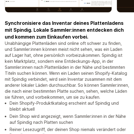
Synchronisiere das Inventar deines Plattenladens
mit Spindig. Lokale Sammler:innen entdecken dich
und kommen zum Einkaufen vorbei.
Unabhängige Plattenläden sind online oft schwer zu finden,
und Sammler:innen können meist nicht sehen, was ein Laden
auf Lager hat, ohne persönlich vorbeizukommen. Spindig ist
kein Marktplatz, sondern eine Entdeckungs-App, in der
Sammler:innen nach Plattenläden in der Nähe und bestimmten
Titeln suchen können. Wenn ein Laden seinen Shopify-Katalog
mit Spindig verbindet, wird sein Inventar zusammen mit dem
anderer lokaler Läden durchsuchbar. So können Sammler:innen,
die nach einer bestimmten Platte suchen, sehen, welche Läden
sie führen, und vorbeikommen, um sie zu kaufen.
Dein Shopify-Produktkatalog erscheint auf Spindig und
bleibt aktuell
Dein Shop wird angezeigt, wenn Sammler:innen in der Nähe
auf Spindig nach Platten suchen
Reiner Lesezugriff, der deinen Shop niemals verändert oder