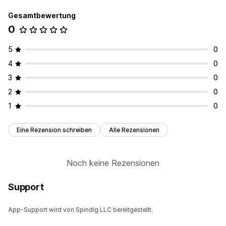
Gesamtbewertung
0
5
0
4
0
3
0
2
0
1
0
Eine Rezension schreiben
Alle Rezensionen
Noch keine Rezensionen
Support
App-Support wird von Spindig LLC bereitgestellt.