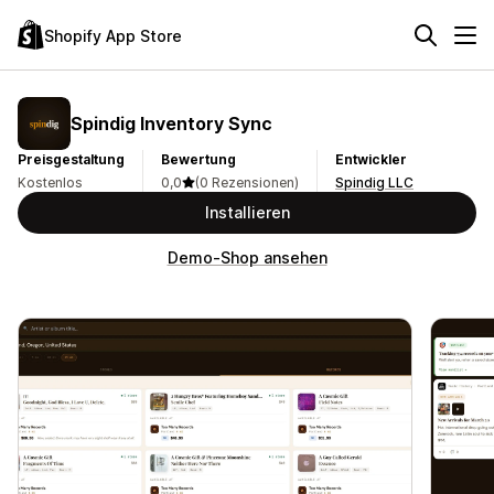
Shopify App Store
Spindig Inventory Sync
Preisgestaltung
Bewertung
Entwickler
Kostenlos
0,0
(0 Rezensionen)
Spindig LLC
Installieren
Demo-Shop ansehen