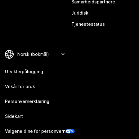
Samarbeidspartnere
Juridisk
Tjenestestatus
Utviklerpålogging
Vilkår for bruk
Personvernerklæring
Sidekart
Valgene dine for personvern