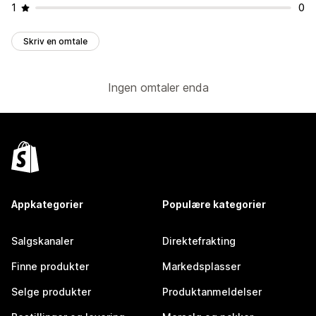
1
0
Skriv en omtale
Ingen omtaler enda
Appkategorier
Populære kategorier
Salgskanaler
Direktefrakting
Finne produkter
Markedsplasser
Selge produkter
Produktanmeldelser