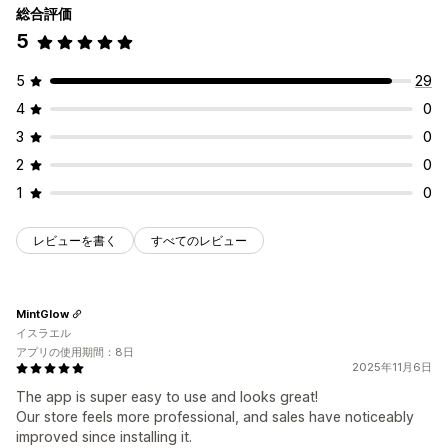
総合評価
5
5
29
4
0
3
0
2
0
1
0
レビューを書く
すべてのレビュー
MintGlow
イスラエル
アプリの使用期間：8日
2025年11月6日
The app is super easy to use and looks great!
Our store feels more professional, and sales have noticeably
improved since installing it.