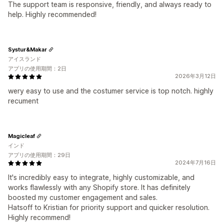
The support team is responsive, friendly, and always ready to
help. Highly recommended!
Systur&Makar
アイスランド
アプリの使用期間：2日
2026年3月12日
wery easy to use and the costumer service is top notch. highly
recument
Magicleaf
インド
アプリの使用期間：29日
2024年7月16日
It's incredibly easy to integrate, highly customizable, and
works flawlessly with any Shopify store. It has definitely
boosted my customer engagement and sales.
Hatsoff to Kristian for priority support and quicker resolution.
Highly recommend!