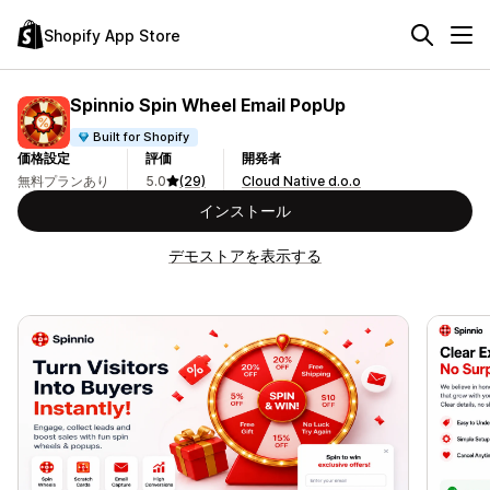
Shopify App Store
Spinnio Spin Wheel Email PopUp
Built for Shopify
価格設定
評価
開発者
無料プランあり
5.0
(29)
Cloud Native d.o.o
インストール
デモストアを表示する