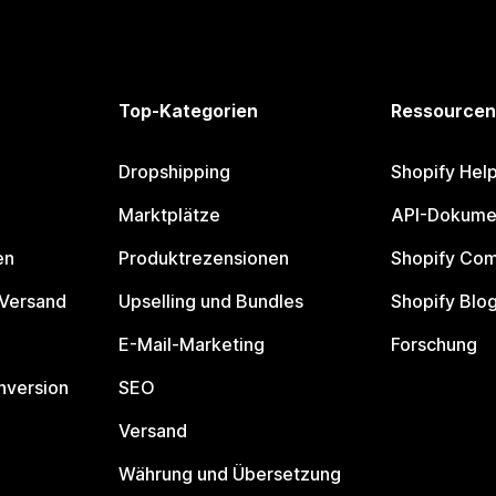
Top-Kategorien
Ressourcen
Dropshipping
Shopify Hel
Marktplätze
API-Dokume
en
Produktrezensionen
Shopify Co
 Versand
Upselling und Bundles
Shopify Blo
E-Mail-Marketing
Forschung
nversion
SEO
Versand
Währung und Übersetzung