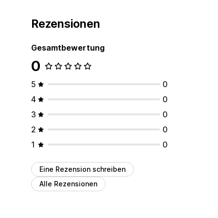
Rezensionen
Gesamtbewertung
0
5
0
4
0
3
0
2
0
1
0
Eine Rezension schreiben
Alle Rezensionen