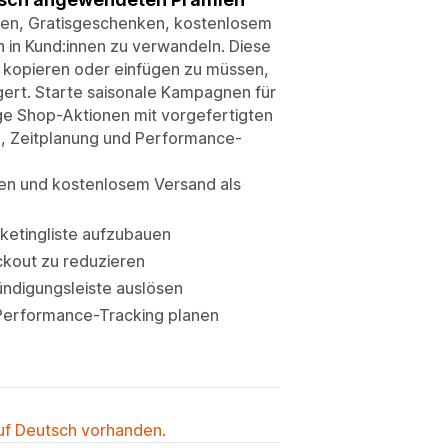
tten, Gratisgeschenken, kostenlosem
in Kund:innen zu verwandeln. Diese
 kopieren oder einfügen zu müssen,
gert. Starte saisonale Kampagnen für
ige Shop-Aktionen mit vorgefertigten
n, Zeitplanung und Performance-
en und kostenlosem Versand als
ketingliste aufzubauen
kout zu reduzieren
ündigungsleiste auslösen
erformance-Tracking planen
auf Deutsch vorhanden.