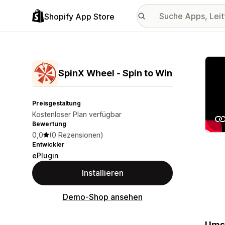
Shopify App Store
Vorge
SpinX Wheel ‑ Spin to Win
Preisgestaltung
Kostenloser Plan verfügbar
Bewertung
0,0
(0 Rezensionen)
Entwickler
ePlugin
Installieren
Demo-Shop ansehen
Umsa