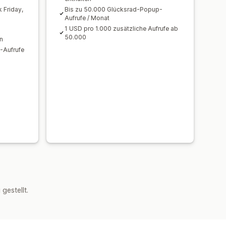
 Friday,
Bis zu 50.000 Glücksrad-Popup-
Aufrufe / Monat
1 USD pro 1.000 zusätzliche Aufrufe ab
50.000
n
-Aufrufe
estellt.