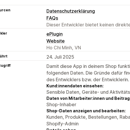
urcen
Datenschutzerklärung
FAQs
Dieser Entwickler bietet keinen direk
kler
ePlugin
Website
Ho Chi Minh, VN
ührt
24. Juli 2025
ugriff
Damit diese App in deinem Shop funktio
folgenden Daten. Die Gründe dafür fin
des Entwicklers bzw. der Entwicklerin.
Kund:innendaten einsehen:
Sensible Daten, Geräte- und Aktivität
Daten von Mitarbeiter:innen und Beitra
Shop-Inhaber
Shop-Daten anzeigen und bearbeiten:
Kunden, Produkte, Bestellungen, Raba
Shopify-Admin