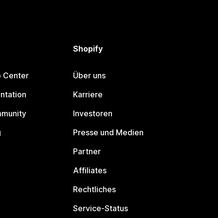
Shopify
p Center
Über uns
ntation
Karriere
mmunity
Investoren
g
Presse und Medien
Partner
Affiliates
Rechtliches
Service-Status