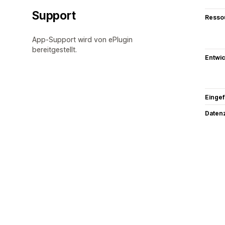
Support
Resso
App-Support wird von ePlugin
bereitgestellt.
Entwic
Eingef
Datenz