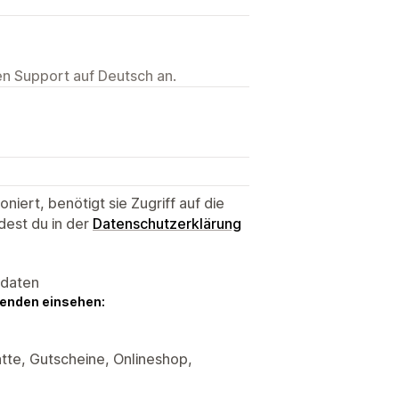
ten Support auf Deutsch an.
niert, benötigt sie Zugriff auf die
dest du in der
Datenschutzerklärung
sdaten
genden einsehen:
tte, Gutscheine, Onlineshop,