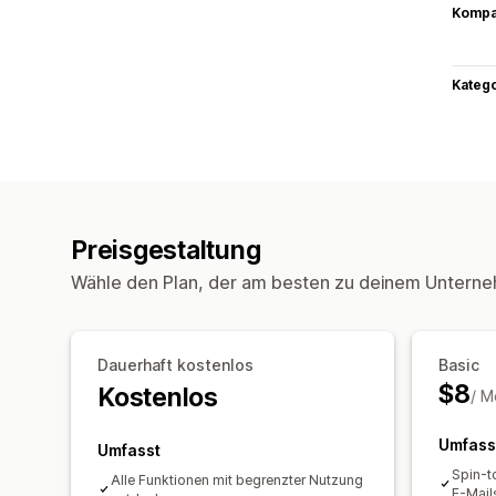
Kompat
Kateg
Preisgestaltung
Wähle den Plan, der am besten zu deinem Unterne
Dauerhaft kostenlos
Basic
$8
Kostenlos
/ M
Umfass
Umfasst
Spin-t
Alle Funktionen mit begrenzter Nutzung
E-Mail