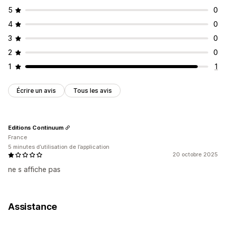
5
0
4
0
3
0
2
0
1
1
Écrire un avis
Tous les avis
Editions Continuum
France
5 minutes d’utilisation de l’application
20 octobre 2025
ne s affiche pas
Assistance