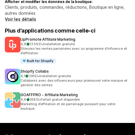
Afficher et modifier les données de la boutique:
Clients, produits, commandes, réductions, Boutique en ligne,
autres données
Voir les détails
Plus d’applications comme celle-ci
UpPromote Affiliate Marketing
étoile(s) sur 5
4,9
(3 592)
•
Installation gratuite
3592 avis au total
Stimulez les ventes parrainées avec un programme d’influence et
d’affiliation
Built for Shopify
Shopify Collabs
étoile(s) sur 5
4,1
(385)
•
Installation gratuite
385 avis au total
Collaborez avec des influenceurs pour promouvoir votre marque et
générer des ventes
GOAFFPRO ‑ Affiliate Marketing
étoile(s) sur 5
4,6
(883)
•
Forfait gratuit disponible
883 avis au total
Marketing d’affiliation et de parrainage puissant pour votre
boutique