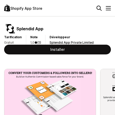
Shopify App Store
Splendid App
Tarification
Note
Développeur
Gratuit
1,0
(1)
Splendid App Private Limited
Installer