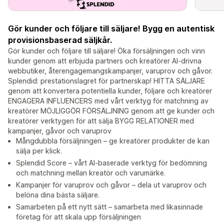
Gör kunder och följare till säljare! Bygg en autentisk
provisionsbaserad säljkår.
Gör kunder och följare till säljare! Öka försäljningen och vinn
kunder genom att erbjuda partners och kreatörer AI-drivna
webbutiker, återengagemangskampanjer, varuprov och gåvor.
Splendid: prestationslagret för partnerskap! HITTA SÄLJARE
genom att konvertera potentiella kunder, följare och kreatörer
ENGAGERA INFLUENCERS med vårt verktyg för matchning av
kreatörer MÖJLIGGÖR FÖRSÄLJNING genom att ge kunder och
kreatörer verktygen för att sälja BYGG RELATIONER med
kampanjer, gåvor och varuprov
Mångdubbla försäljningen – ge kreatörer produkter de kan
sälja per klick.
Splendid Score – vårt AI-baserade verktyg för bedömning
och matchning mellan kreatör och varumärke.
Kampanjer för varuprov och gåvor – dela ut varuprov och
belöna dina bästa säljare.
Samarbeten på ett nytt sätt – samarbeta med likasinnade
företag för att skala upp försäljningen