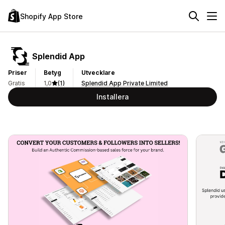
Shopify App Store
Splendid App
Priser
Betyg
Utvecklare
Gratis
1,0
(1)
Splendid App Private Limited
Installera