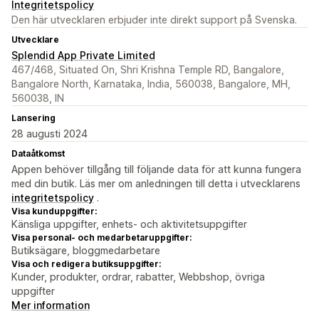
Integritetspolicy
Den här utvecklaren erbjuder inte direkt support på Svenska.
Utvecklare
Splendid App Private Limited
467/468, Situated On, Shri Krishna Temple RD, Bangalore,
Bangalore North, Karnataka, India, 560038, Bangalore, MH,
560038, IN
Lansering
28 augusti 2024
Dataåtkomst
Appen behöver tillgång till följande data för att kunna fungera
med din butik. Läs mer om anledningen till detta i utvecklarens
integritetspolicy
.
Visa kunduppgifter:
Känsliga uppgifter, enhets- och aktivitetsuppgifter
Visa personal- och medarbetaruppgifter:
Butiksägare, bloggmedarbetare
Visa och redigera butiksuppgifter:
Kunder, produkter, ordrar, rabatter, Webbshop, övriga
uppgifter
Mer information