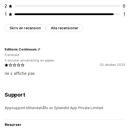
2
0
1
1
Skriv en recension
Alla recensioner
Editions Continuum
Frankrike
5 minuter användning av appen
20 oktober 2025
ne s affiche pas
Support
Appsupport tillhandahålls av Splendid App Private Limited.
Resurser