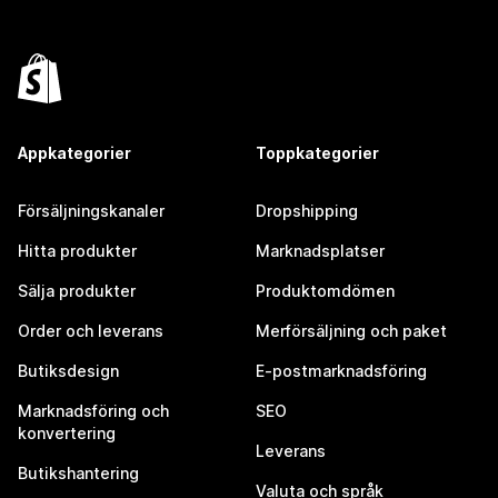
Appkategorier
Toppkategorier
Försäljningskanaler
Dropshipping
Hitta produkter
Marknadsplatser
Sälja produkter
Produktomdömen
Order och leverans
Merförsäljning och paket
Butiksdesign
E-postmarknadsföring
Marknadsföring och
SEO
konvertering
Leverans
Butikshantering
Valuta och språk