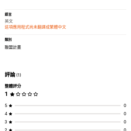
語言
英文
這項應用程式尚未翻譯成繁體中文
類別
聯盟計畫
評論
(1)
整體評分
1
5
0
4
0
3
0
2
0