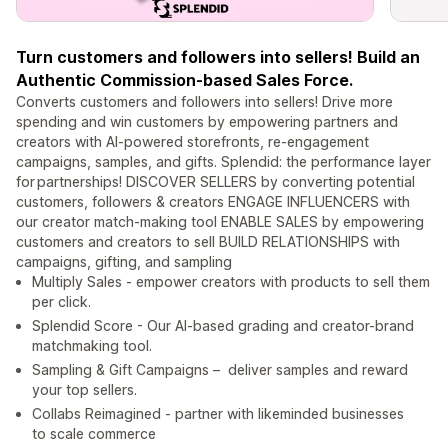
Turn customers and followers into sellers! Build an
Authentic Commission-based Sales Force.
Converts customers and followers into sellers! Drive more
spending and win customers by empowering partners and
creators with AI-powered storefronts, re-engagement
campaigns, samples, and gifts. Splendid: the performance layer
for partnerships! DISCOVER SELLERS by converting potential
customers, followers & creators ENGAGE INFLUENCERS with
our creator match-making tool ENABLE SALES by empowering
customers and creators to sell BUILD RELATIONSHIPS with
campaigns, gifting, and sampling
Multiply Sales - empower creators with products to sell them
per click.
Splendid Score - Our AI-based grading and creator-brand
matchmaking tool.
Sampling & Gift Campaigns – deliver samples and reward
your top sellers.
Collabs Reimagined - partner with likeminded businesses
to scale commerce